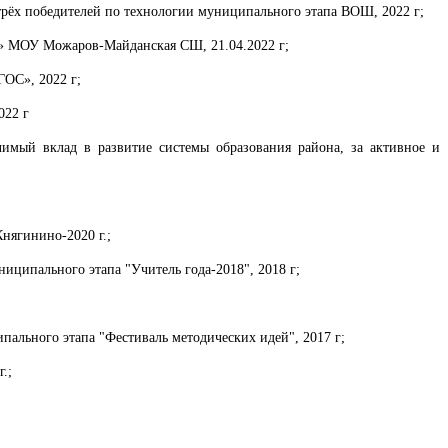
рёх победителей по технологии муниципального этапа ВОШ, 2022 г;
та» МОУ Можаров-Майданская СШ, 21.04.2022 г;
ОС», 2022 г;
022 г
имый вклад в развитие системы образования района, за активное и
нягинино-2020 г.;
ципального этапа "Учитель года-2018", 2018 г;
льного этапа "Фестиваль методических идей", 2017 г;
.;