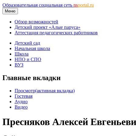
Образовательная социальная сеть
ns
portal.ru
Меню
Обзор возможностей
Детский проект «Алые паруса»
Аттестация педагогических работников
Детский сад
Начальная школа
Школа
НПО и СПО
ВУЗ
Главные вкладки
Просмотр
(активная вкладка)
Гостевая
Аудио
Видео
Пресняков Алексей Евгеньев