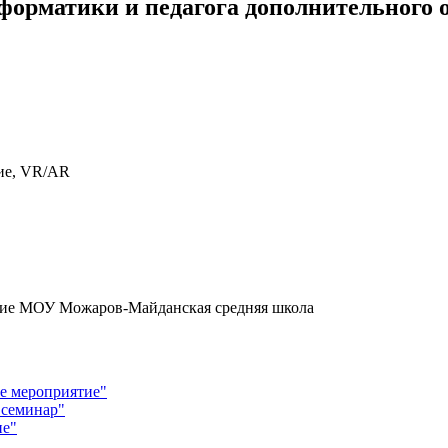
нформатики и педагога дополнительного 
ие, VR/AR
ние МОУ Можаров-Майданская средняя школа
ое мероприятие"
 семинар"
ие"