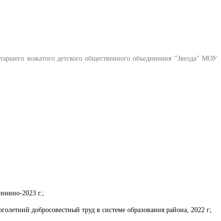
Старшего вожатого детского общественного объединения "Звезда" МОУ
инино-2023 г.;
олетний добросовестный труд в системе образования района, 2022 г;