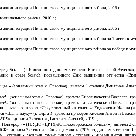
а администрации Пильнинского муниципального района, 2016 г.;
ципального района, 2016 г.;
а администрации Пильнинского муниципального района, 2016 г.;
а администрации Пильнинского муниципального района за 1 место в му
а администрации Пильнинского муниципального района за победу в муни
де Scratch (г. Княгинино): диплом 3 степени Енгалычевский Вячеслав;
нию в среде Scratch, посвященного Дню защитника отечества «Врем
ущее!» (зональный этап с. Спасское): диплом 1 степени Дмитриев Але
е!» (зональный этап с. Спасское): грамота Енгалычевский Вячеслав, гра
е!» (зональный этап с. Спасское): грамота Енгалычевский Вячеслав, гра
шие вызовы»: проект «Искусственный интеллект» Евдокиенко Жанна (ит
я «Шаг в науку» (г. Сергач): грамоты призёров Киселев Антон и Евдок
2019»: диплом 2 степени Дмитриев Алексей, 2019 г;
й Новгород «» (ГБУДО «ЦРТДиЮ Нижегородской области»): диплом 2 сте
»: диплом 3 степени Рейнвальд Никита (2020 г), диплом 3 степени По
1 степени - Васильев Роман; диплом 2 степени - Киселев Антон; диплом