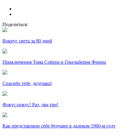
Поделиться:
Вокруг света за 80 дней
Приключения Тома Сойера и Гекельберри Финна
Спасибо тебе, дедушка!
Фокус-покус! Раз, два,три!
Как представляли себе будущее в далеком 1960-м году