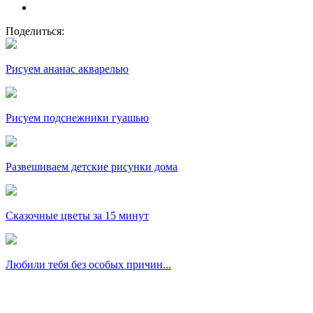
Поделиться:
Рисуем ананас акварелью
Рисуем подснежники гуашью
Развешиваем детские рисунки дома
Сказочные цветы за 15 минут
Любили тебя без особых причин...