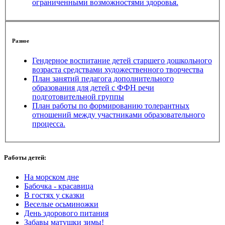
ограниченными возможностями здоровья.
Разное
Гендерное воспитание детей старшего дошкольного
возраста средствами художественного творчества
План занятий педагога дополнительного
образования для детей с ФФН речи
подготовительной группы
План работы по формированию толерантных
отношений между участниками образовательного
процесса.
Работы детей:
На морском дне
Бабочка - красавица
В гостях у сказки
Веселые осьминожки
День здорового питания
Забавы матушки зимы!