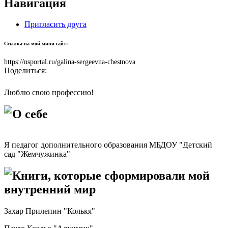
Навигация
Пригласить друга
Ссылка на мой мини-сайт:
https://nsportal.ru/galina-sergeevna-chestnova
Поделиться:
Люблю свою профессию!
О себе
Я педагог дополнительного образования МБДОУ "Детский
сад "Жемчужинка"
Книги, которые сформировали мой
внутренний мир
Захар Прилепин "Колькя"