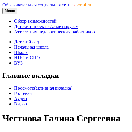
Образовательная социальная сеть
ns
portal.ru
Меню
Обзор возможностей
Детский проект «Алые паруса»
Аттестация педагогических работников
Детский сад
Начальная школа
Школа
НПО и СПО
ВУЗ
Главные вкладки
Просмотр
(активная вкладка)
Гостевая
Аудио
Видео
Честнова Галина Сергеевна