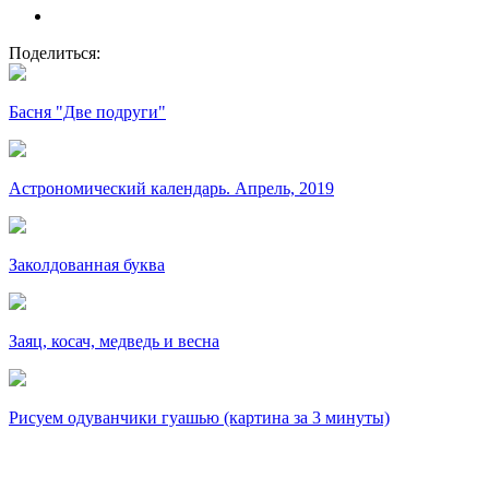
Поделиться:
Басня "Две подруги"
Астрономический календарь. Апрель, 2019
Заколдованная буква
Заяц, косач, медведь и весна
Рисуем одуванчики гуашью (картина за 3 минуты)