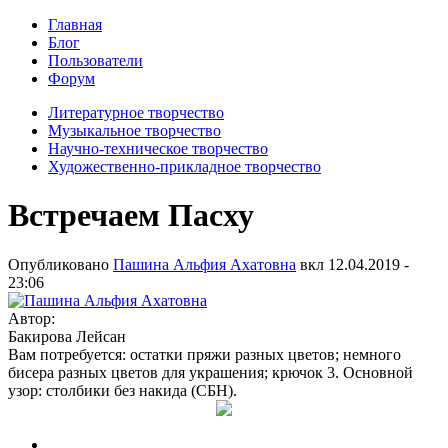
Главная
Блог
Пользователи
Форум
Литературное творчество
Музыкальное творчество
Научно-техническое творчество
Художественно-прикладное творчество
Встречаем Пасху
Опубликовано
Пашина Альфия Ахатовна
вкл
12.04.2019 -
23:06
Автор:
Бакирова Лейсан
Вам потребуется: остатки пряжи разных цветов; немного
бисера разных цветов для укра­шения; крючок 3. Основной
узор: столбики без накида (СБН).