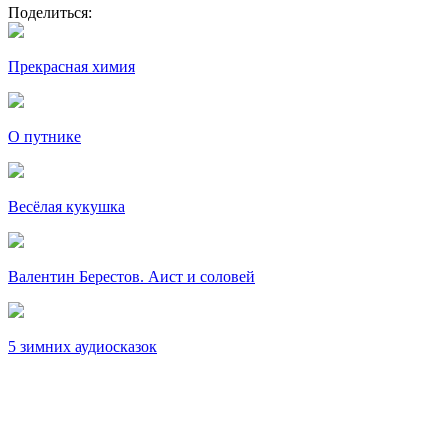
Поделиться:
Прекрасная химия
О путнике
Весёлая кукушка
Валентин Берестов. Аист и соловей
5 зимних аудиосказок