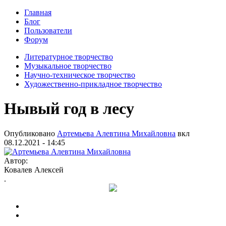
Главная
Блог
Пользователи
Форум
Литературное творчество
Музыкальное творчество
Научно-техническое творчество
Художественно-прикладное творчество
Нывый год в лесу
Опубликовано
Артемьева Алевтина Михайловна
вкл
08.12.2021 - 14:45
Автор:
Ковалев Алексей
.