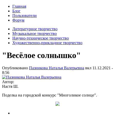
Главная
Блог
Пользователи
Форум
Литературное творчество
Музыкальное творчество
Научно-техническое творчество
Художественно-прикладное творчество
"Весёлое солнышко"
Опубликовано
Пазникова Наталья Валерьевна
вкл
11.12.2021 -
8:56
Автор:
Настя Ш.
Поделка на городской конкурс "Многоликое солнце".