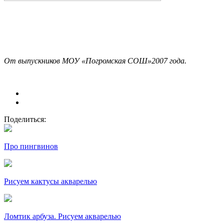
От выпускников МОУ «Погромская СОШ»2007 года.
Поделиться:
Про пингвинов
Рисуем кактусы акварелью
Ломтик арбуза. Рисуем акварелью