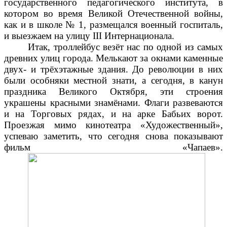
государственного педагогического института, в
котором во время Великой Отечественной войны,
как и в школе № 1, размещался военный госпиталь,
и выезжаем на улицу III Интернационала.
Итак, троллейбус везёт нас по одной из самых
древних улиц города. Мелькают за окнами каменные
двух- и трёхэтажные здания. До революции в них
были особняки местной знати, а сегодня, в канун
праздника Великого Октября, эти строения
украшены красными знамёнами. Флаги развеваются
и на Торговых рядах, и на арке Бабьих ворот.
Проезжая мимо кинотеатра «Художественный»,
успеваю заметить, что сегодня снова показывают
фильм «Чапаев».