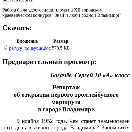
Работа была удостоена диплома на XII городском
краеведческом конкурсе "Знай и люби родной Владимир!"
Скачать:
Вложение
Размер
578.5 КБ
pervyy_trolleybus.doc
Предварительный просмотр:
Богачёв Сергей 10 «А» класс
Репортаж
об открытии первого троллейбусного
маршрута
в городе Владимире.
5 ноября 1952 года. Чем станет знаменателен
этот день в жизни города Владимира? Запомнится