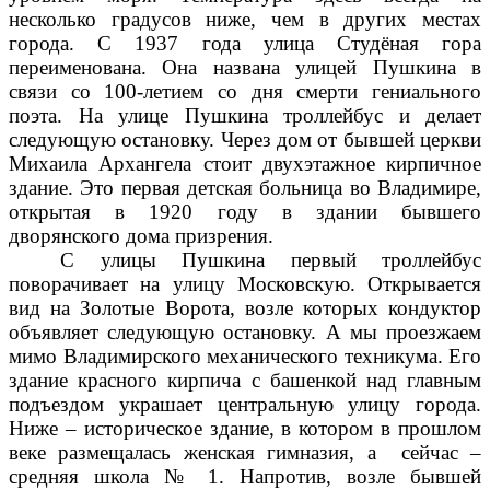
несколько градусов ниже, чем в других местах
города. С 1937 года улица Студёная гора
переименована. Она названа улицей Пушкина в
связи со 100-летием со дня смерти гениального
поэта. На улице Пушкина троллейбус и делает
следующую остановку. Через дом от бывшей церкви
Михаила Архангела стоит двухэтажное кирпичное
здание. Это первая детская больница во Владимире,
открытая в 1920 году в здании бывшего
дворянского дома призрения.
С улицы Пушкина первый троллейбус
поворачивает на улицу Московскую. Открывается
вид на Золотые Ворота, возле которых кондуктор
объявляет следующую остановку. А мы проезжаем
мимо Владимирского механического техникума. Его
здание красного кирпича с башенкой над главным
подъездом украшает центральную улицу города.
Ниже – историческое здание, в котором в прошлом
веке размещалась женская гимназия, а сейчас –
средняя школа № 1. Напротив, возле бывшей