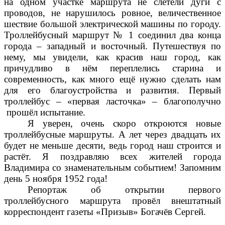
на одном участке маршрута не слетели дуги с
проводов, не нарушилось ровное, величественное
шествие большой электрической машины по городу.
Троллейбусный маршрут № 1 соединил два конца
города – западный и восточный. Путешествуя по
нему, мы увидели, как красив наш город, как
причудливо в нём переплелись старина и
современность, как много ещё нужно сделать нам
для его благоустройства и развития. Первый
троллейбус – «первая ласточка» – благополучно
прошёл испытание.
Я уверен, очень скоро откроются новые
троллейбусные маршруты. А лет через двадцать их
будет не меньше десяти, ведь город наш строится и
растёт. Я поздравляю всех жителей города
Владимира со знаменательным событием! Запомним
день 5 ноября 1952 года!
Репортаж об открытии первого
троллейбусного маршрута провёл внештатный
корреспондент газеты «Призыв» Богачёв Сергей.