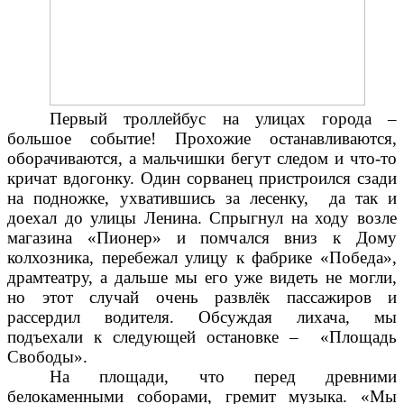
Первый троллейбус на улицах города –
большое событие! Прохожие останавливаются,
оборачиваются, а мальчишки бегут следом и что-то
кричат вдогонку. Один сорванец пристроился сзади
на подножке, ухватившись за лесенку, да так и
доехал до улицы Ленина. Спрыгнул на ходу возле
магазина «Пионер» и помчался вниз к Дому
колхозника, перебежал улицу к фабрике «Победа»,
драмтеатру, а дальше мы его уже видеть не могли,
но этот случай очень развлёк пассажиров и
рассердил водителя. Обсуждая лихача, мы
подъехали к следующей остановке – «Площадь
Свободы».
На площади, что перед древними
белокаменными соборами, гремит музыка. «Мы