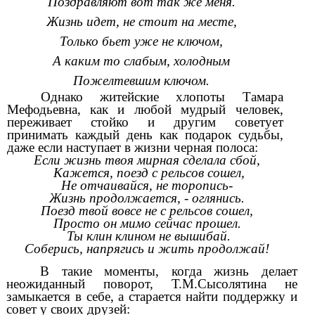
Поздравляют вот так же меня.
Жизнь идет, не стоит на месте,
Только бьет уже не ключом,
А каким то слабым, холодным
Пожелтевшим ключом.
Однако житейские хлопоты Тамара
Мефодьевна, как и любой мудрый человек,
переживает стойко и другим советует
принимать каждый день как подарок судьбы,
даже если наступает в жизни черная полоса:
Если жизнь твоя мирная сделала сбой,
Кажется, поезд с рельсов сошел,
Не отчаивайся, не торопись-
Жизнь продолжается, - оглянись.
Поезд твой вовсе не с рельсов сошел,
Просто он мимо сейчас прошел.
Ты клин клином не вышибай.
Соберись, напрягись и жить продолжай!
В такие моменты, когда жизнь делает
неожиданный поворот, Т.М.Сысолятина не
замыкается в себе, а старается найти поддержку и
совет у своих друзей: