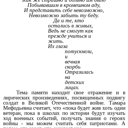
Побывавшим в кромешном аду,
И представить себе невозможно,
Невозможно забыть ту беду.
Да и те, кто
остались в живых,
Ведь не смогут как
прежде учиться и
жить.
Их глаза
потускнели,
и
вечная
скорбь
Отразилась
на
детских
лицах.
Тема памяти находит свое отражение и в
лирических произведениях, посвященных подвигу
солдат в Великой Отечественной войне. Тамара
Мефодьевна считает, что «пока будет жив хоть один
ветеран, пока в школах по истории будут изучать
ход военных событий, получать знания о героях
войны - мы можем считать себя патриотами. А