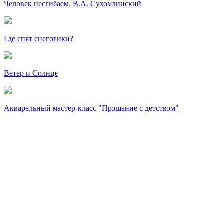
Человек несгибаем. В.А. Сухомлинский
Где спят снеговики?
Ветер и Солнце
Акварельный мастер-класс "Прощание с детством"