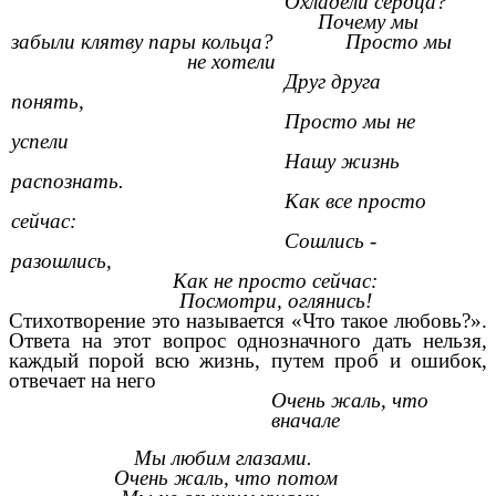
Охладели сердца?
Почему мы
забыли клятву пары кольца? Просто мы
не хотели
Друг друга
понять,
Просто мы не
успели
Нашу жизнь
распознать.
Как все просто
сейчас:
Сошлись -
разошлись,
Как не просто сейчас:
Посмотри, оглянись!
Стихотворение это называется «Что такое любовь?».
Ответа на этот вопрос однозначного дать нельзя,
каждый порой всю жизнь, путем проб и ошибок,
отвечает на него
Очень жаль, что
вначале
Мы любим глазами.
Очень жаль, что потом