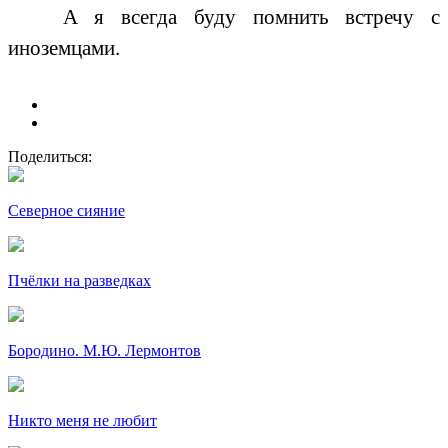
А я всегда буду помнить встречу с
иноземцами.
Поделиться:
Северное сияние
Пчёлки на разведках
Бородино. М.Ю. Лермонтов
Никто меня не любит