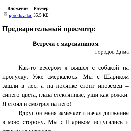
Вложение
Размер
35.5 КБ
gorodov.doc
Предварительный просмотр:
Встреча с марсианином
Городов Дима
Как-то вечером я вышел с собакой на
прогулку. Уже смеркалось. Мы с Шариком
зашли в лес, а на полянке стоит иноземец –
синего цвета, глаза стеклянные, уши как рожки.
Я стоял и смотрел на него!
Вдруг он меня замечает и начал движение
в мою сторону. Мы с Шариком испугались и
стояли не шевелясь.