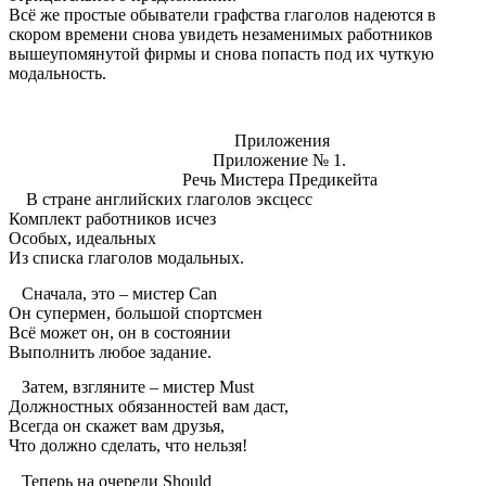
Всё же простые обыватели графства глаголов надеются в
скором времени снова увидеть незаменимых работников
вышеупомянутой фирмы и снова попасть под их чуткую
модальность.
Приложения
Приложение № 1.
Речь Мистера Предикейта
В стране английских глаголов эксцесс
Комплект работников исчез
Особых, идеальных
Из списка глаголов модальных.
Сначала, это – мистер Can
Он супермен, большой спортсмен
Всё может он, он в состоянии
Выполнить любое задание.
Затем, взгляните – мистер Must
Должностных обязанностей вам даст,
Всегда он скажет вам друзья,
Что должно сделать, что нельзя!
Теперь на очереди Should