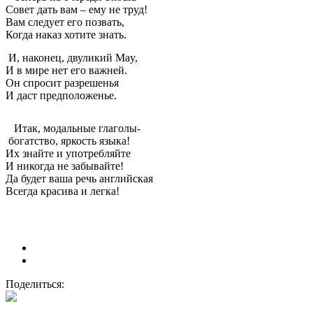
Совет дать вам – ему не труд!
Вам следует его позвать,
Когда наказ хотите знать.
И, наконец, двуликий May,
И в мире нет его важней.
Он спросит разрешенья
И даст предположенье.
Итак, модальные глаголы-
богатство, яркость языка!
Их знайте и употребляйте
И никогда не забывайте!
Да будет ваша речь английская
Всегда красива и легка!
Поделиться: