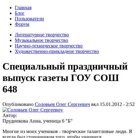
Главная
Блог
Пользователи
Форум
Литературное творчество
Музыкальное творчество
Научно-техническое творчество
Художественно-прикладное творчество
Специальный праздничный
выпуск газеты ГОУ СОШ
648
Опубликовано
Соловьев Олег Сергеевич
вкл
15.01.2012 - 2:52
Автор:
Прудникова Анна, ученица 6 "Б"
Многие из моих учеников - творческие талантливые люди. Я
всегда был сторонником того, чтобы учащиеся