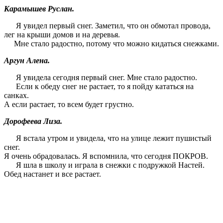
Карамышев Руслан.
Я увидел первый снег. Заметил, что он обмотал провода,
лег на крыши домов и на деревья.
Мне стало радостно, потому что можно кидаться снежками.
Аргун Алена.
Я увидела сегодня первый снег. Мне стало радостно.
Если к обеду снег не растает, то я пойду кататься на
санках.
А если растает, то всем будет грустно.
Дорофеева Лиза.
Я встала утром и увидела, что на улице лежит пушистый
снег.
Я очень обрадовалась. Я вспомнила, что сегодня ПОКРОВ.
Я шла в школу и играла в снежки с подружкой Настей.
Обед настанет и все растает.