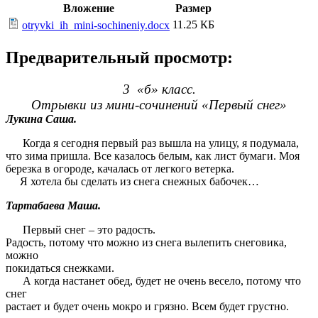
Вложение
Размер
11.25 КБ
otryvki_ih_mini-sochineniy.docx
Предварительный просмотр:
3 «б» класс.
Отрывки из мини-сочинений «Первый снег»
Лукина Саша.
Когда я сегодня первый раз вышла на улицу, я подумала,
что зима пришла. Все казалось белым, как лист бумаги. Моя
березка в огороде, качалась от легкого ветерка.
Я хотела бы сделать из снега снежных бабочек…
Тартабаева Маша.
Первый снег – это радость.
Радость, потому что можно из снега вылепить снеговика,
можно
покидаться снежками.
А когда настанет обед, будет не очень весело, потому что
снег
растает и будет очень мокро и грязно. Всем будет грустно.