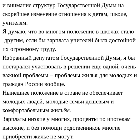
и внимание структур Государственной Думы на
скорейшее изменение отношения к детям, школе,
учителям.
Я думаю, что во многом положение в школах стало
другим, если бы зарплата учителей была достойной
их огромному труду.
Избранный депутатом Государственной Думы, я бы
постарался участвовать в решении ещё одной, очень
важной проблемы – проблемы жилья для молодых и
граждан России вообще.
Нынешнее положение в стране не обеспечивает
молодых людей, молодые семьи дешёвым и
комфортабельным жильём.
Зарплаты низкие у многих, проценты по ипотекам
высокие, и без помощи родственников многие
приобрести жильё не могут.