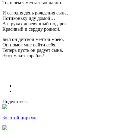
То, о чем я мечтал так давно.
И сегодня день рождения сына,
Потихоньку иду домой…
А в руках деревянный подарок
Красивый и сердцу родной.
Был он детской мечтой моею,
Он помог мне найти себя.
Теперь пусть он радует сына,
Этот макет корабля!
Поделиться:
Золотой циркуль