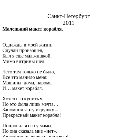
Санкт-Петербург
2011
Маленький макет корабля.
Однажды в моей жизни
Случай произошел,
Был я еще мальчишкой,
Мимо витрины шел.
Чего там только не было,
Все это манило меня:
Машины, дома, паромы
И… макет корабля.
Хотел его купить я,
Но это была лишь мечта…
Запомнил я эту игрушку –
Прекрасный макет корабля!
Попросил я его у мамы,
Но она сказала мне «нет».
Запомнил игрушку с прилавка!