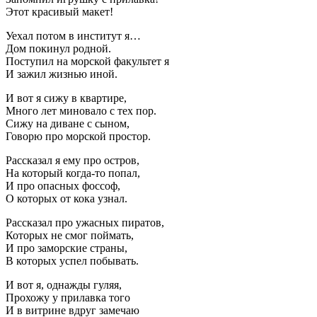
Этот красивый макет!
Уехал потом в институт я…
Дом покинул родной.
Поступил на морской факультет я
И зажил жизнью иной.
И вот я сижу в квартире,
Много лет миновало с тех пор.
Сижу на диване с сыном,
Говорю про морской простор.
Рассказал я ему про остров,
На который когда-то попал,
И про опасных фоссоф,
О которых от кока узнал.
Рассказал про ужасных пиратов,
Которых не смог поймать,
И про заморские страны,
В которых успел побывать.
И вот я, однажды гуляя,
Прохожу у прилавка того
И в витрине вдруг замечаю