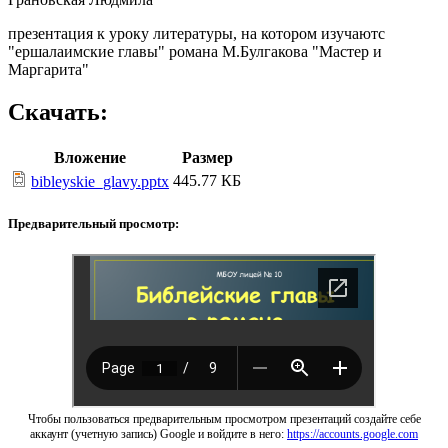
презентация к уроку литературы, на котором изучаютс
"ершалаимские главы" романа М.Булгакова "Мастер и
Маргарита"
Скачать:
Вложение
Размер
445.77 КБ
bibleyskie_glavy.pptx
Предварительный просмотр:
Чтобы пользоваться предварительным просмотром презентаций создайте себе
аккаунт (учетную запись) Google и войдите в него:
https://accounts.google.com