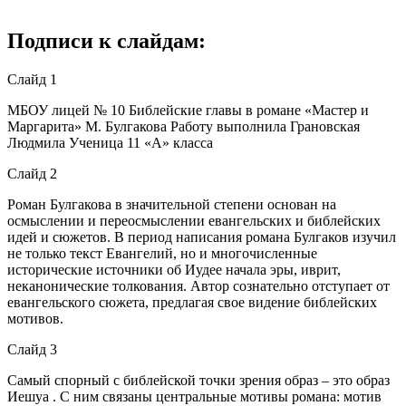
Подписи к слайдам:
Слайд 1
МБОУ лицей № 10 Библейские главы в романе «Мастер и
Маргарита» М. Булгакова Работу выполнила Грановская
Людмила Ученица 11 «А» класса
Слайд 2
Роман Булгакова в значительной степени основан на
осмыслении и переосмыслении евангельских и библейских
идей и сюжетов. В период написания романа Булгаков изучил
не только текст Евангелий, но и многочисленные
исторические источники об Иудее начала эры, иврит,
неканонические толкования. Автор сознательно отступает от
евангельского сюжета, предлагая свое видение библейских
мотивов.
Слайд 3
Самый спорный с библейской точки зрения образ – это образ
Иешуа . С ним связаны центральные мотивы романа: мотив