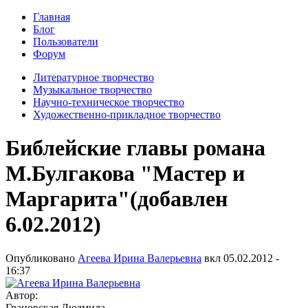
Главная
Блог
Пользователи
Форум
Литературное творчество
Музыкальное творчество
Научно-техническое творчество
Художественно-прикладное творчество
Библейские главы романа
М.Булгакова "Мастер и
Маргарита"(добавлен
6.02.2012)
Опубликовано
Агеева Ирина Валерьевна
вкл
05.02.2012 -
16:37
Автор:
Грановская Людмила