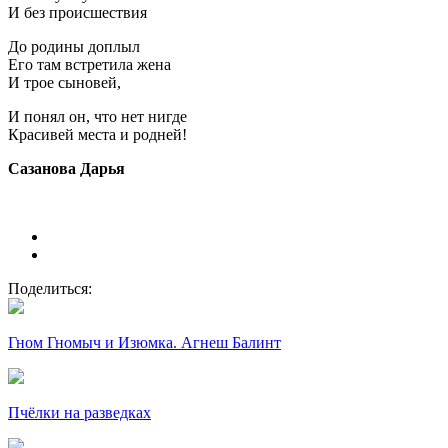
И без происшествия
До родины доплыл
Его там встретила жена
И трое сыновей,
И понял он, что нет нигде
Красивей места и родней!
Сазанова Дарья
Поделиться:
Гном Гномыч и Изюмка. Агнеш Балинт
Пчёлки на разведках