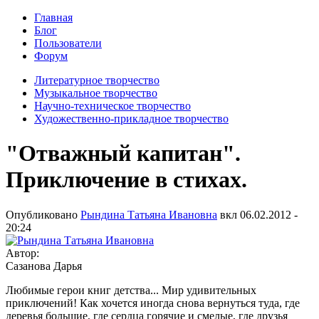
Главная
Блог
Пользователи
Форум
Литературное творчество
Музыкальное творчество
Научно-техническое творчество
Художественно-прикладное творчество
"Отважный капитан".
Приключение в стихах.
Опубликовано
Рындина Татьяна Ивановна
вкл
06.02.2012 -
20:24
Автор:
Сазанова Дарья
Любимые герои книг детства... Мир удивительных
приключений! Как хочется иногда снова вернуться туда, где
деревья большие, где сердца горячие и смелые, где друзья