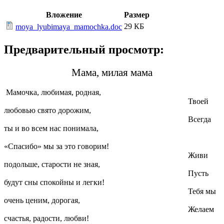
Вложение
Размер
29 КБ
moya_lyubimaya_mamochka.doc
Предварительный просмотр:
Мама, милая мама
Мамочка, любимая, родная,
Твоей
любовью свято дорожим,
Всегда
ты и во всем нас понимала,
«Спасибо» мы за это говорим!
Живи
подольше, старости не зная,
Пусть
будут сны спокойны и легки!
Тебя мы
очень ценим, дорогая,
Желаем
счастья, радости, любви!