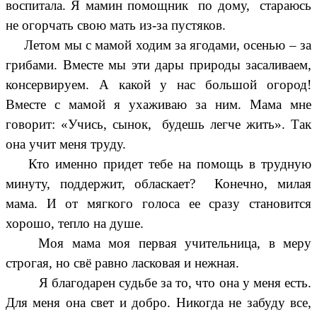
воспитала. Я мамин помощник по дому, стараюсь
не огорчать свою мать из-за пустяков.
Летом мы с мамой ходим за ягодами, осенью – за
грибами. Вместе мы эти дары природы засаливаем,
консервируем. А какой у нас большой огород!
Вместе с мамой я ухаживаю за ним. Мама мне
говорит: «Учись, сынок, будешь легче жить». Так
она учит меня труду.
Кто именно придет тебе на помощь в трудную
минуту, поддержит, обласкает? Конечно, милая
мама. И от мягкого голоса ее сразу становится
хорошо, тепло на душе.
Моя мама моя первая учительница, в меру
строгая, но свё равно ласковая и нежная.
Я благодарен судьбе за то, что она у меня есть.
Для меня она свет и добро. Никогда не забуду все,