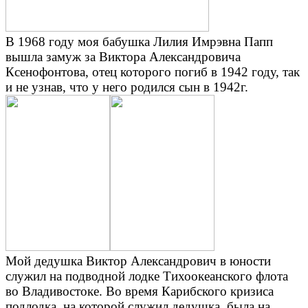
В 1968 году моя бабушка Лилия Имрэвна Папп
вышла замуж за Виктора Александровича
Ксенофонтова, отец которого погиб в 1942 году, так
и не узнав, что у него родился сын в 1942г.
Мой дедушка Виктор Александрович в юности
служил на подводной лодке Тихоокеанского флота
во Владивостоке. Во время Карибского кризиса
подлодка, на которой служил дедушка, была на