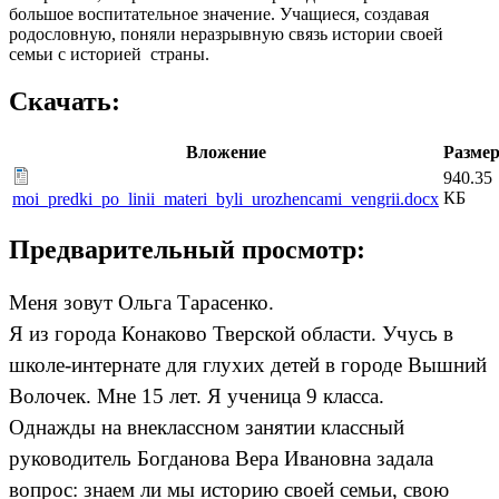
большое воспитательное значение. Учащиеся, создавая
родословную, поняли неразрывную связь истории своей
семьи с историей страны.
Скачать:
Вложение
Разме
940.35
КБ
moi_predki_po_linii_materi_byli_urozhencami_vengrii.docx
Предварительный просмотр:
Меня зовут Ольга Тарасенко.
Я из города Конаково Тверской области. Учусь в
школе-интернате для глухих детей в городе Вышний
Волочек. Мне 15 лет. Я ученица 9 класса.
Однажды на внеклассном занятии классный
руководитель Богданова Вера Ивановна задала
вопрос: знаем ли мы историю своей семьи, свою