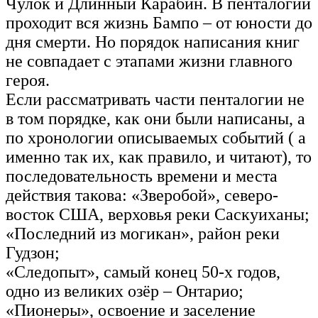
Чулок и Длинный Карабин. В пенталогии
проходит вся жизнь Бампо – от юности до
дня смерти. Но порядок написания книг
не совпадает с этапами жизни главного
героя.
Если рассматривать части пенталогии не
в том порядке, как они были написаны, а
по хронологии описываемых событий ( а
именно так их, как правило, и читают), то
последовательность времени и места
действия такова: «Зверобой», северо-
восток США, верховья реки Саскуиханы;
«Последний из могикан», район реки
Гудзон;
«Следопыт», самый конец 50-х годов,
одно из великих озёр – Онтарио;
«Пионеры», освоение и заселение