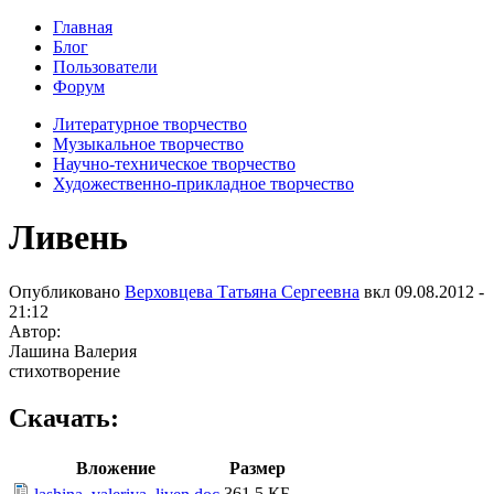
Главная
Блог
Пользователи
Форум
Литературное творчество
Музыкальное творчество
Научно-техническое творчество
Художественно-прикладное творчество
Ливень
Опубликовано
Верховцева Татьяна Сергеевна
вкл
09.08.2012 -
21:12
Автор:
Лашина Валерия
стихотворение
Скачать:
Вложение
Размер
361.5 КБ