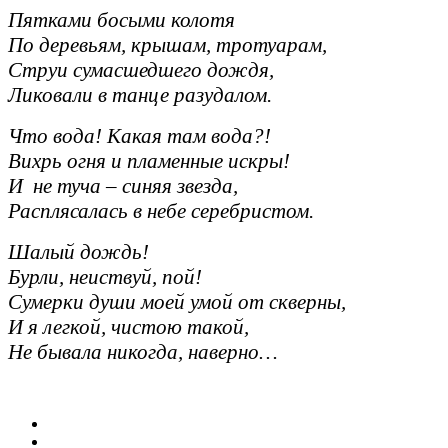
Пятками босыми колотя
По деревьям, крышам, тротуарам,
Струи сумасшедшего дождя,
Ликовали в танце разудалом.
Что вода! Какая там вода?!
Вихрь огня и пламенные искры!
И не туча – синяя звезда,
Расплясалась в небе серебристом.
Шалый дождь!
Бурли, неиствуй, пой!
Сумерки души моей умой от скверны,
И я легкой, чистою такой,
Не бывала никогда, наверно…