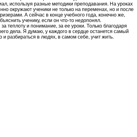
ал, используя разные методики преподавания. На уроках
нно окружают ученики не только на переменах, но и после
ризерами. А сейчас в конце учебного года, конечно же,
бъяснить ученику, если он что-то недопонял.
а теплоту и понимание, за ее уроки. Только благодаря
о дела. Я думаю, у каждого в сердце останется самый
 и разбираться в людях, в самом себе, учит жить.