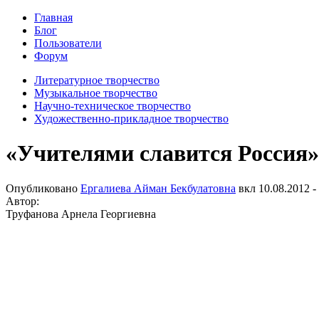
Главная
Блог
Пользователи
Форум
Литературное творчество
Музыкальное творчество
Научно-техническое творчество
Художественно-прикладное творчество
«Учителями славится Россия»
Опубликовано
Ергалиева Айман Бекбулатовна
вкл
10.08.2012 -
Автор:
Труфанова Арнела Георгиевна
Во всем
В вели