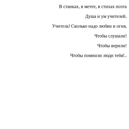
 стихах поэта
Душа и ум учителей.
Учитель! Сколько надо любви и огня,
ушали!
Чтобы верили!
обы помнили люди тебя!..