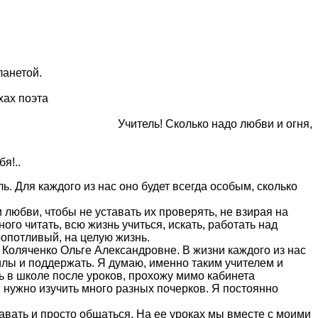
той.
оэта
Учитель! Сколько надо любви и огня,
..
ь. Для каждого из нас оно будет всегда особым, сколько
 любви, чтобы не уставать их проверять, не взирая на
го читать, всю жизнь учиться, искать, работать над
ропотливый, на целую жизнь.
 Коляченко Ольге Александровне. В жизни каждого из нас
силы и поддержать. Я думаю, именно таким учителем и
ь в школе после уроков, прохожу мимо кабинета
 нужно изучить много разных почерков. Я постоянно
авать и просто общаться. На ее уроках мы вместе с моими