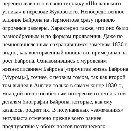
переписывавшего в свою тетрадку «Шильонского
узника» в переводе Жуковского. Непосредственное
влияние Байрона на Лермонтова сразу приняло
огромные размеры. Характерно также, что оно было
разнообразным и по формам проявления. Даже по
немногочисленным сохранившимся заметкам 1830 г.
видно, как восторженный юноша все примеривал на
рост Байрона. Ознакомившись с муровским
жизнеописанием Байрона [«прочитав жизнь Байрона
(Муром)»], точнее, с первым томом, так как второй
том вышел в Англии только в самом конце 1830 г.,
молодой поэт с особенным интересом отнесся к тем
деталям биографии Байрона, которые, как ему
казалось, роднят их. В полунаивных «замечаниях»
энтузиаста отмечено прежде всего раннее
предчувствие у обоих поэтов поэтического