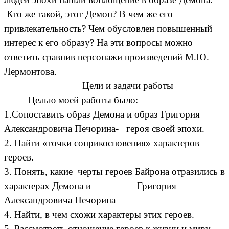
Кто же такой, этот Демон? В чем же его
привлекательность? Чем обусловлен повышенный
интерес к его образу? На эти вопросы можно
ответить сравнив персонажи произведений М.Ю.
Лермонтова.
Цели и задачи работы
Целью моей работы было:
1.Сопоставить образ Демона и образ Григория
Александровича Печорина- героя своей эпохи.
2. Найти «точки соприкосновения» характеров
героев.
3. Понять, какие черты героев Байрона отразились в
характерах Демона и Григория
Александровича Печорина
4. Найти, в чем схожи характеры этих героев.
5. Рассмотреть отношение героев к жизни и миру.