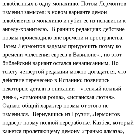
влюбленных в одну монахиню. Потом Лермонтов
изменил замысел: в новом варианте демон
влюбляется в монахиню и губит ее из ненависти к
ангелу-хранителю. В ранних редакциях действие
поэмы происходило вне времени и пространства.
Затем Лермонтов задумал приурочить поэму ко
времени «пленения евреев в Вавилоне»., но этот
библейский вариант остался ненаписанным. По
тексту четвертой редакции можно догадаться, что
действие перенесено в Испанию: появились
некоторые детали в описании – «теплый южный
день», «лимонная роща», «испанская лютня».
Однако общий характер поэмы от этого не
изменился. Вернувшись из Грузии, Лермонтов
подверг поэму полной переработке. Казбек, который
кажется пролетающему демону «гранью алмаза»,