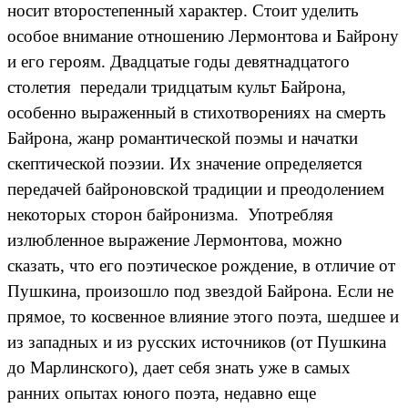
носит второстепенный характер. Стоит уделить
особое внимание отношению Лермонтова и Байрону
и его героям. Двадцатые годы девятнадцатого
столетия передали тридцатым культ Байрона,
особенно выраженный в стихотворениях на смерть
Байрона, жанр романтической поэмы и начатки
скептической поэзии. Их значение определяется
передачей байроновской традиции и преодолением
некоторых сторон байронизма. Употребляя
излюбленное выражение Лермонтова, можно
сказать, что его поэтическое рождение, в отличие от
Пушкина, произошло под звездой Байрона. Если не
прямое, то косвенное влияние этого поэта, шедшее и
из западных и из русских источников (от Пушкина
до Марлинского), дает себя знать уже в самых
ранних опытах юного поэта, недавно еще