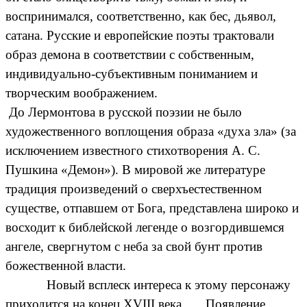
воспринимался, соответственно, как бес, дьявол,
сатана. Русские и европейские поэты трактовали
образ демона в соответствии с собственным,
индивидуально-субъективным пониманием и
творческим воображением.
До Лермонтова в русской поэзии не было
художественного воплощения образа «духа зла» (за
исключением известного стихотворения А. С.
Пушкина «Демон»). В мировой же литературе
традиция произведений о сверхъестественном
существе, отпавшем от Бога, представлена широко и
восходит к библейской легенде о возгордившемся
ангеле, свергнутом с неба за свой бунт против
божественной власти.
Новый всплеск интереса к этому персонажу
приходится на конец ХVIII века. Появление