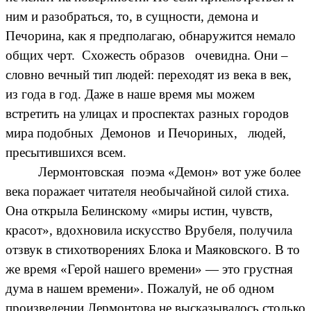
ним и разобраться, то, в сущности, демона и
Печорина, как я предполагаю, обнаружится немало
общих черт. Схожесть образов очевидна. Они –
словно вечный тип людей: переходят из века в век,
из года в год. Даже в наше время мы можем
встретить на улицах и проспектах разных городов
мира подобных Демонов и Печориных, людей,
пресытившихся всем.
Лермонтовская поэма «Демон» вот уже более
века поражает читателя необычайной силой стиха.
Она открыла Белинскому «миры истин, чувств,
красот», вдохновила искусство Врубеля, получила
отзвук в стихотворениях Блока и Маяковского. В то
же время «Герой нашего времени» — это грустная
дума в нашем времени». Пожалуй, не об одном
произведении Лермонтова не высказывалось столько