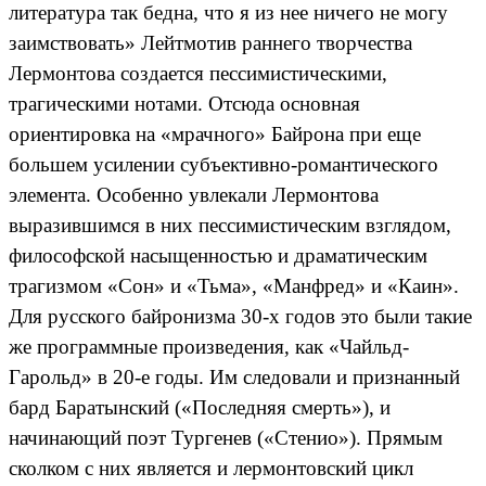
литература так бедна, что я из нее ничего не могу
заимствовать» Лейтмотив раннего творчества
Лермонтова создается пессимистическими,
трагическими нотами. Отсюда основная
ориентировка на «мрачного» Байрона при еще
большем усилении субъективно-романтического
элемента. Особенно увлекали Лермонтова
выразившимся в них пессимистическим взглядом,
философской насыщенностью и драматическим
трагизмом «Сон» и «Тьма», «Манфред» и «Каин».
Для русского байронизма 30-х годов это были такие
же программные произведения, как «Чайльд-
Гарольд» в 20-е годы. Им следовали и признанный
бард Баратынский («Последняя смерть»), и
начинающий поэт Тургенев («Стенио»). Прямым
сколком с них является и лермонтовский цикл