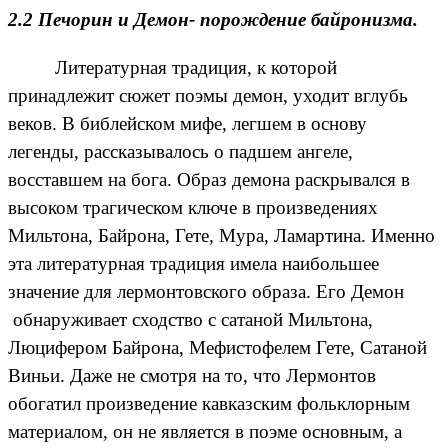
2.2 Печорин и Демон- порождение байронизма.
Литературная традиция, к которой
принадлежит сюжет поэмы демон, уходит вглубь
веков. В библейском мифе, легшем в основу
легенды, рассказывалось о падшем ангеле,
восставшем на бога. Образ демона раскрывался в
высоком трагическом ключе в произведениях
Мильтона, Байрона, Гете, Мура, Ламартина. Именно
эта литературная традиция имела наибольшее
значение для лермонтовского образа. Его Демон
обнаруживает сходство с сатаной Мильтона,
Люцифером Байрона, Мефистофелем Гете, Сатаной
Виньи. Даже не смотря на то, что Лермонтов
обогатил произведение кавказским фольклорным
материалом, он не является в поэме основным, а