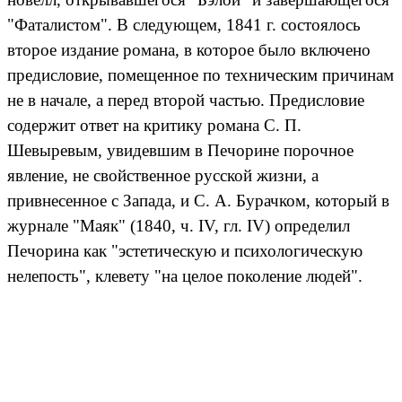
"Фаталистом". В следующем, 1841 г. состоялось
второе издание романа, в которое было включено
предисловие, помещенное по техническим причинам
не в начале, а перед второй частью. Предисловие
содержит ответ на критику романа С. П.
Шевыревым, увидевшим в Печорине порочное
явление, не свойственное русской жизни, а
привнесенное с Запада, и С. А. Бурачком, который в
журнале "Маяк" (1840, ч. IV, гл. IV) определил
Печорина как "эстетическую и психологическую
нелепость", клевету "на целое поколение людей".