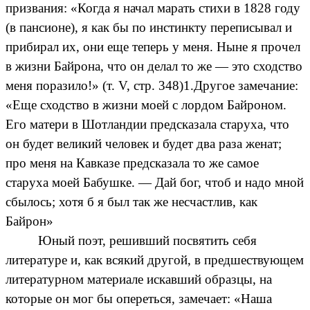
призвания: «Когда я начал марать стихи в 1828 году
(в пансионе), я как бы по инстинкту переписывал и
прибирал их, они еще теперь у меня. Ныне я прочел
в жизни Байрона, что он делал то же — это сходство
меня поразило!» (т. V, стр. 348)1.Другое замечание:
«Еще сходство в жизни моей с лордом Байроном.
Его матери в Шотландии предсказала старуха, что
он будет великий человек и будет два раза женат;
про меня на Кавказе предсказала то же самое
старуха моей Бабушке. — Дай бог, чтоб и надо мной
сбылось; хотя б я был так же несчастлив, как
Байрон»
Юный поэт, решивший посвятить себя
литературе и, как всякий другой, в предшествующем
литературном материале искавший образцы, на
которые он мог бы опереться, замечает: «Наша