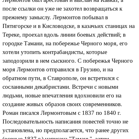
после ссылки он уже не захотел возвращаться к
прежнему замыслу. Лермонтов побывал в
Пятигорске и в Кисловодске, в казачьих станицах на
Тереке, проехал вдоль линии боевых действий; в
городке Тамани, на побережье Черного моря, его
хотели утопить контрабандисты, которые
заподозрили в нем сыскного. С побережья Черного
моря Лермонтов отправился в Грузию, и на
обратном пути, в Ставрополе, он встретился с
сосланными декабристами. Встречи с новыми
людьми, новые впечатления вдохновили его на
создание живых образов своих современников.
Роман писался Лермонтовым с 1837 по 1840 г.
Последовательность написания повестей точно не
установлена, но предполагается, что ранее других
(осенью 1837 г.) написана "Тамань", затем