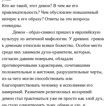
Кто же такой, этот демон? В чем же его
привлекательность? Чем обусловлен повышенный
интерес к его образу? Ответы на эти вопросы
очевидны.
Демон - образ-символ пришел в европейскую
культуру из античной мифологии. У древних греков
к демонам относили всякое божество. Особое место
среди них занимали духи-хранители, которые,
согласно давним поверьям, обладали
противоречивыми характерами, сочетавшими
положительные и жестокие, разрушительные черты,
из-за чего могли способствовать или
благоприятствовать человеку в исполнении его
намерений. Развитием религиозных воззрений
демон стал трактоваться уже не просто как злой дух,
он стало олицетворять тьму, обман и зло, и