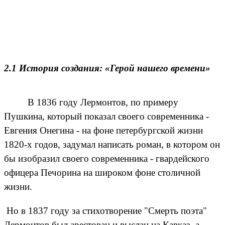
2.1 История создания: «Герой нашего времени»
В 1836 году Лермонтов, по примеру
Пушкина, который показал своего современника -
Евгения Онегина - на фоне петербургской жизни
1820-х годов, задумал написать роман, в котором он
бы изобразил своего современника - гвардейского
офицера Печорина на широком фоне столичной
жизни.
Но в 1837 году за стихотворение "Смерть поэта"
Лермонтов был арестован и выслан на Кавказ, а