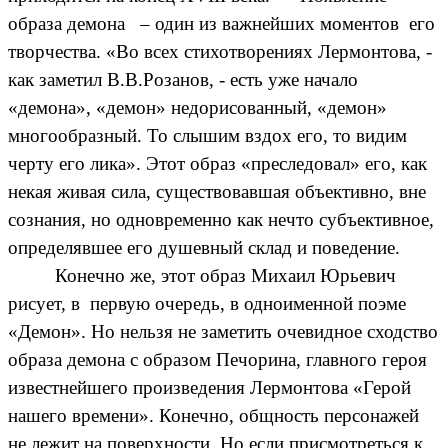
образа демона – один из важнейших моментов его
творчества. «Во всех стихотворениях Лермонтова, -
как заметил В.В.Розанов, - есть уже начало
«демона», «демон» недорисованный, «демон»
многообразный. То слышим вздох его, то видим
черту его лика». Этот образ «преследовал» его, как
некая живая сила, существовавшая объективно, вне
сознания, но одновременно как нечто субъективное,
определявшее его душевный склад и поведение.
Конечно же, этот образ Михаил Юрьевич
рисует, в первую очередь, в одноименной поэме
«Демон». Но нельзя не заметить очевидное сходство
образа демона с образом Печорина, главного героя
известнейшего произведения Лермонтова «Герой
нашего времени». Конечно, общность персонажей
не лежит на поверхности. Но если присмотреться к