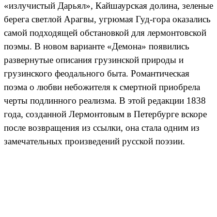
«излучистый Дарьял», Кайшаурская долина, зеленые
берега светлой Арагвы, угрюмая Гуд-гора оказались
самой подходящей обстановкой для лермонтовской
поэмы. В новом варианте «Демона» появились
развернутые описания грузинской природы и
грузинского феодального быта. Романтическая
поэма о любви небожителя к смертной приобрела
черты подлинного реализма. В этой редакции 1838
года, созданной Лермонтовым в Петербурге вскоре
после возвращения из ссылки, она стала одним из
замечательных произведений русской поэзии.