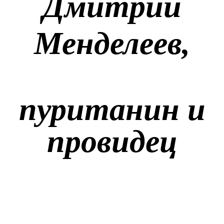
Дмитрий
Менделеев,
пуританин и
провидец