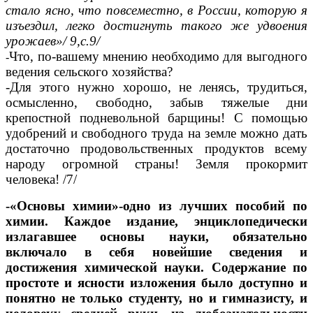
стало ясно, что повсеместно, в России, которую я
изъездил, легко достигнуть такого же удвоения
урожаев»/ 9,с.9/
Что, по-вашему мнению необходимо для выгодного
-
ведения сельского хозяйства?
-Для этого нужно хорошо, не ленясь, трудиться,
осмысленно, свободно, забыв тяжелые дни
крепостной подневольной барщины! С помощью
удобрений и свободного труда на земле можно дать
достаточно продовольственных продуктов всему
народу огромной страны! Земля прокормит
человека! /7/
-«Основы химии»-одно из лучших пособий по
химии. Каждое издание, энциклопедически
излагавшее основы науки, обязательно
включало в себя новейшие сведения и
достижения химической науки. Содержание по
простоте и ясности изложения было доступно и
понятно не только студенту, но и гимназисту, и