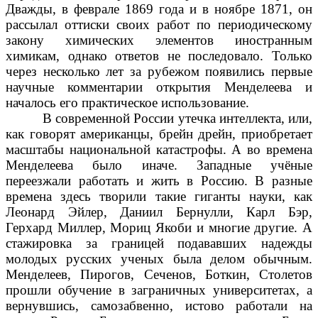
Дважды, в феврале 1869 года и в ноябре 1871, он
рассылал оттиски своих работ по периодическому
закону химических элементов иностранным
химикам, однако ответов не последовало. Только
через несколько лет за рубежом появились первые
научные комментарии открытия Менделеева и
началось его практическое использование.
В современной России утечка интеллекта, или,
как говорят американцы, брейн дрейн, приобретает
масштабы национальной катастрофы. А во времена
Менделеева было иначе. Западные учёные
переезжали работать и жить в Россию. В разные
времена здесь творили такие гиганты науки, как
Леонард Эйлер, Даниил Бернулли, Карл Бэр,
Герхард Миллер, Мориц Якоби и многие другие. А
стажировка за границей подававших надежды
молодых русских ученых была делом обычным.
Менделеев, Пирогов, Сеченов, Боткин, Столетов
прошли обучение в заграничных университетах, а
вернувшись, самозабвенно, истово работали на