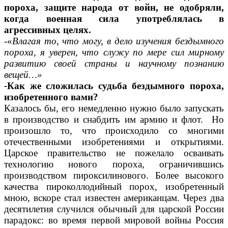
пороха, защите народа от войн, не одобряли,
когда военная сила употреблялась в
агрессивных целях.
-«
Влагая то, что могу, в дело изучения бездымного
пороха, я уверен, что служу по мере сил мирному
развитию своей страны и научному познанию
вещей…»
-
Как же сложилась судьба бездымного пороха,
изобретенного вами?
Казалось бы, его немедленно нужно было запускать
в производство и снабдить им армию и флот. Но
произошло то, что происходило со многими
отечественными изобретениями и открытиями.
Царское правительство не пожелало осваивать
технологию нового пороха, ограничившись
производством пироксилинового. Более высокого
качества пироколлодийный порох, изобретенный
мною, вскоре стал известен американцам. Через два
десятилетия случился обычный для царской России
парадокс: во время первой мировой войны Россия