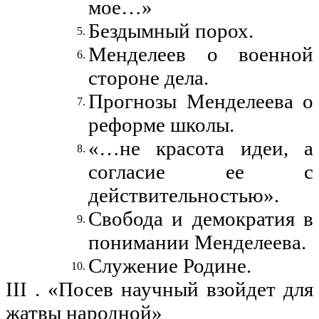
мое…»
Бездымный порох.
Менделеев о военной
стороне дела.
Прогнозы Менделеева о
реформе школы.
«…не красота идеи, а
согласие ее с
действительностью».
Свобода и демократия в
понимании Менделеева.
Служение Родине.
III . «Посев научный взойдет для
жатвы народной»