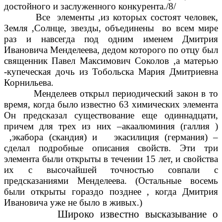
достойного и заслуженного конкурента./8/
Все элементы ,из которых состоят человек,
Земля ,Солнце, звезды, объединены во всем мире
раз и навсегда под одним именем Дмитрия
Ивановича Менделеева, дедом которого по отцу был
священник Павел Максимович Соколов ,а матерью
-купеческая дочь из Тобольска Мария Дмитриевна
Корнильева.
Менделеев открыл периодический закон в то
время, когда было известно 63 химических элемента
Он предсказал существование еще одиннадцати,
причем для трех из них –акаалюминия (галлия )
,экабора (скандия) и экасилиция (германия) –
сделал подробные описания свойств. Эти три
элемента были открыты в течении 15 лет, и свойства
их с высочайшей точностью совпали с
предсказаниями Менделеева. (Остальные восемь
были открыты гораздо позднее , когда Дмитрия
Ивановича уже не было в живых.)
Широко известно высказывание о