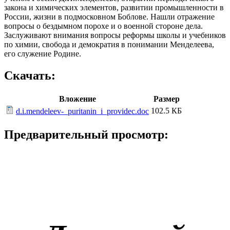
закона и химических элементов, развитии промышленности в
России, жизни в подмосковном Боблове. Нашли отражение
вопросы о бездымном порохе и о военной стороне дела.
Заслуживают внимания вопросы реформы школы и учебников
по химии, свобода и демократия в понимании Менделеева,
его служение Родине.
Скачать:
Вложение
Размер
102.5 КБ
d.i.mendeleev-_puritanin_i_providec.doc
Предварительный просмотр: