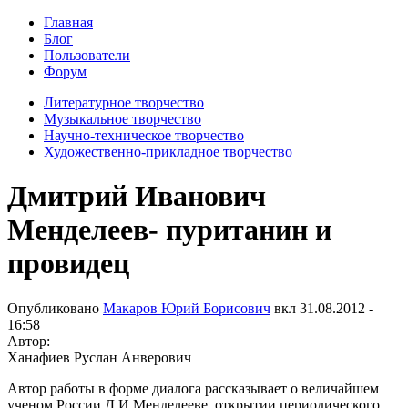
Главная
Блог
Пользователи
Форум
Литературное творчество
Музыкальное творчество
Научно-техническое творчество
Художественно-прикладное творчество
Дмитрий Иванович
Менделеев- пуританин и
провидец
Опубликовано
Макаров Юрий Борисович
вкл
31.08.2012 -
16:58
Автор:
Ханафиев Руслан Анверович
Автор работы в форме диалога рассказывает о величайшем
ученом России Д.И.Менделееве, открытии периодического