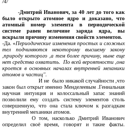
/4/
-
Дмитрий Иванович, за 40 лет до того как
было открыто атомное ядро и доказано, что
атомный номер элемента в периодической
системе равен величине заряда ядра, вы
вскрыли причину изменения свойств элементов.
-Да. «
Периодические изменения простых и сложных
тел подчиняются некоторому высшему закону
,природу которого ,а тем более причину, ныне еще
нет средства охватить. По всей вероятности ,она
кроется в основных началах внутренней механики
атомов и частиц''
.
И не было никакой случайности ,что
закон был открыт именно Менделеевым .Гениальная
научная интуиция и колоссальный запас знаний
позволили ему создать систему элементов столь
совершенную, что она стала ключом к разгадкам
внутренней механики атомов.
О том, насколько Дмитрий Иванович
определил своё время, говорят и такие факты.