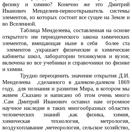
физику и химию? Конечно же это Дмитрий
Иванович Менделеев-первооткрыватель системы
элементов, из которых состоит все сущее на Земле и
во Вселенной.
Таблица Менделеева, составленная на основе
открытого им периодического закона химических
элементов, вмещающая ныне в себя более ста
элементов ,украшает физические и химические
кабинеты школ, лаборатории техникумов и вузов;
включена во все учебники и справочники по физике
и химии.
Трудно переоценить значение открытия Д.И.
Менделеева ,сделанного в далеком-далеком 1869
году, для познания и развития Мира, в котором мы
живем .Сказано и написано об этом очень много
.Сам Дмитрий Иванович оставил нам огромное
научное наследие в таких многообразных областях
человеческих знаний ,как физика, химия,
химическая технология, метрология,
воздухоплавание ,метеорология, сельское хозяйство,