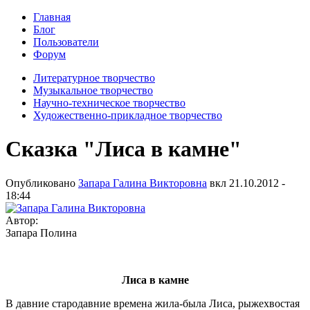
Главная
Блог
Пользователи
Форум
Литературное творчество
Музыкальное творчество
Научно-техническое творчество
Художественно-прикладное творчество
Сказка "Лиса в камне"
Опубликовано
Запара Галина Викторовна
вкл
21.10.2012 -
18:44
Автор:
Запара Полина
Лиса в камне
В давние стародавние времена жила-была Лиса, рыжехвостая