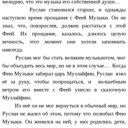
мелодию, что это музыка его собственной души…
Руслан становился старше, и однажды
наступило время прощания с Феей Музыки. Он не
знал, что, повзрослев, должен расстаться с этой
Феей. Их прощание, казалось, длилось целую
вечность, этот момент они хотели запомнить
навсегда.
Руслан мог бы стать великим музыкантом, мог
бы объездить весь мир, но не в этом случае… Когда
Фею Музыки забирал царь Музлайфии, Руслан взял
её за руку, чтобы попрощаться, и волшебным
ветром его вместе с Феей унесло в сказочную
Музлайфию.
Из неё он не мог вернуться в обычный мир, но
Руслан не жалел об этом, потому что полюбил Фею
Музыки. Он женился на ней, у них родились дети,