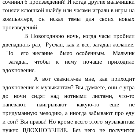
сочинил 6 произведений! И когда другие мальчишки
гоняли клюшкой шайбу или часами играли в игры на
компьютере, он искал темы для своих новых
произведений.
В Новогоднюю ночь, когда часы пробили
двенадцать раз, Руслан, как и все, загадал желание.
Но его желание было особенным. Мальчик
загадал, чтобы к нему почаще приходило
вдохновение.
А вот скажите-ка мне, как приходит
вдохновение к музыкантам? Вы думаете, они с утра
до ночи сидят над нотными листами, что-то
напевают, наигрывают какую-то еще не
придуманную мелодию, а иногда забывают про еду
и сон? Вы правы! Но кроме всего этого музыкантам
нужно ВДОХНОВЕНИЕ. Без него не получится