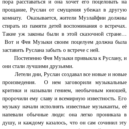
пора расставаться и она хочет его поцеловать на
прощание, Руслан от смущения убежал в другую
комнату. Оказывается, жители Музлайфии должны
стирать из памяти детей воспоминания о встречах.
Такие уж законы были в этой сказочной стране…
Вот и Фея Музыки своим поцелуем должна была
заставить Руслана забыть о встрече с ней.
Постепенно Фея Музыки привыкла к Руслану, и
они стали лучшими друзьями.
Летели дни, Руслан создавал все новые и новые
произведения. О нем заговорили музыкальные
критики и называли гением, необычным юношей,
пророчили ему славу и всемирную известность. Его
музыку начали исполнять известные музыканты, её
напевали обычные люди: она легко проникала в
душу, и каждому казалось, что он сам сочинил эту