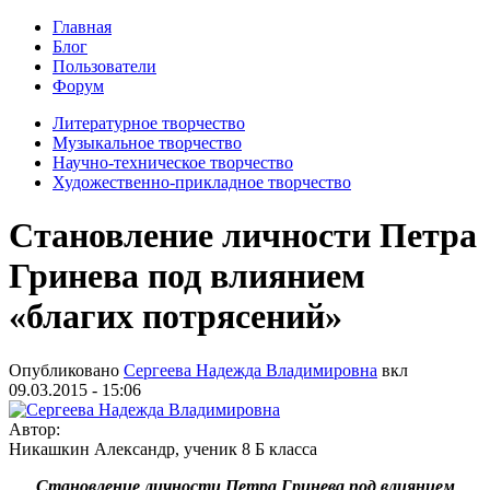
Главная
Блог
Пользователи
Форум
Литературное творчество
Музыкальное творчество
Научно-техническое творчество
Художественно-прикладное творчество
Становление личности Петра
Гринева под влиянием
«благих потрясений»
Опубликовано
Сергеева Надежда Владимировна
вкл
09.03.2015 - 15:06
Автор:
Никашкин Александр, ученик 8 Б класса
Становление личности Петра Гринева под влиянием