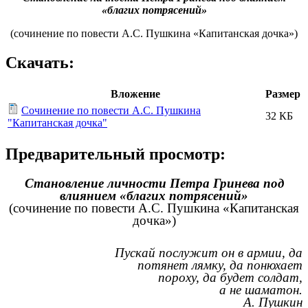
«благих потрясений»
(сочинение по повести А.С. Пушкина «Капитанская дочка»)
Скачать:
Вложение
Размер
Сочинение по повести А.С. Пушкина
32 КБ
"Капитанская дочка"
Предварительный просмотр:
Становление личности Петра Гринева под
влиянием «благих потрясений»
(сочинение по повести А.С. Пушкина «Капитанская
дочка»)
Пускай послужит он в армии, да
потянет лямку, да понюхает
пороху, да будет солдат,
а не шаматон.
А. Пушкин