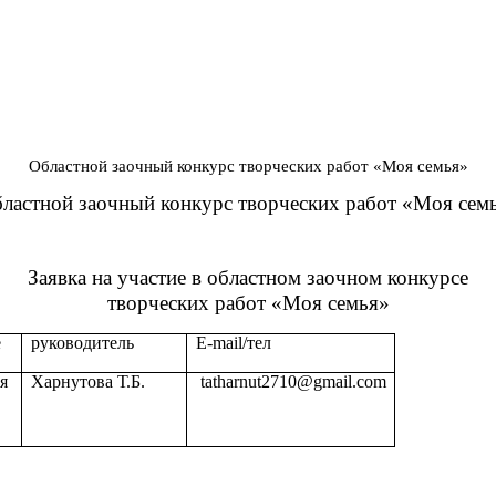
Областной заочный конкурс творческих работ «Моя семья»
ластной заочный конкурс творческих работ «Моя сем
Заявка на участие в областном заочном конкурсе
творческих работ «Моя семья»
е
руководитель
Е-mail/тел
я
Харнутова Т.Б.
tatharnut2710@gmail.com