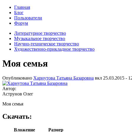
Главная
Блог
Пользователи
Форум
Литературное творчество
Музыкальное творчество
Научно-техническое творчество
Художественно-прикладное творчество
Моя семья
Опубликовано
Харнутова Татьяна Базаровна
вкл
25.03.2015 - 1
Автор:
Аструнов Олег
Моя семья
Скачать:
Вложение
Размер