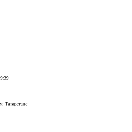
19:39
м Татарстане.