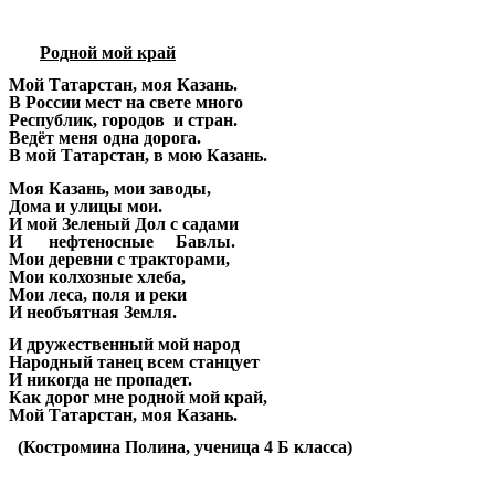
Родной мой край
Мой Татарстан, моя Казань.
В России мест на свете много
Республик, городов и стран.
Ведёт меня одна дорога.
В мой Татарстан, в мою Казань.
Моя Казань, мои заводы,
Дома и улицы мои.
И мой Зеленый Дол с садами
И нефтеносные Бавлы.
Мои деревни с тракторами,
Мои колхозные хлеба,
Мои леса, поля и реки
И необъятная Земля.
И дружественный мой народ
Народный танец всем станцует
И никогда не пропадет.
Как дорог мне родной мой край,
Мой Татарстан, моя Казань.
(Костромина Полина, ученица 4 Б класса)