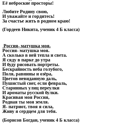
Её неброские просторы!
Любите Родину свою,
И уважайте и гордитесь!
За счастье жить в родном краю!
(Гордеев Никита, ученик 4 Б класса)
Россия- матушка моя.
Россия- матушка моя.
А сколько в ней тепла и света.
Я сяду в парке до утра
И буду рисовать портреты.
Бескрайность неба голубого,
Поля, равнины и озёра,
Цветов невиданную даль,
Пушистый снег, если февраль,
Старинных улиц переулки
И ароматы русской булки.
Красивая моя Россия,
Родная ты моя земля.
Я- патриот, твоя я сила,
Живу я сердцем для тебя.
(Борисов Богдан, ученик 4 Б класса)