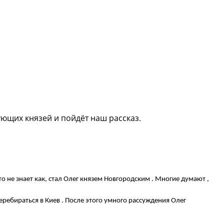
ющих князей и пойдёт наш рассказ.
то не знает как, стал Олег князем Новгородским . Многие думают ,
еребираться в Киев . После этого умного рассуждения Олег