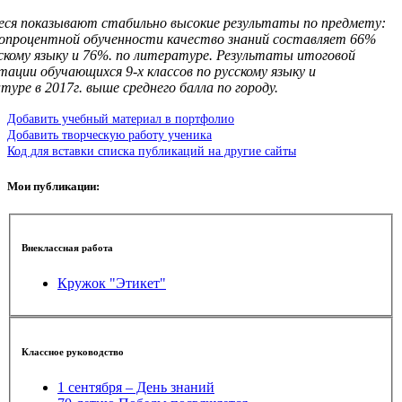
ся показывают стабильно высокие результаты по предмету:
опроцентной обученности качество знаний составляет 66%
скому языку и 76%. по литературе. Результаты итоговой
ации обучающихся 9-х классов по русскому языку и
туре в 2017г. выше среднего балла по городу.
Добавить учебный материал в портфолио
Добавить творческую работу ученика
Код для вставки списка публикаций на другие сайты
Мои публикации:
Внеклассная работа
Кружок "Этикет"
Классное руководство
1 сентября – День знаний