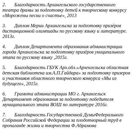
2.
Благодарность Архангельского государственного
театра драмы за подготовку детей к творческому конкурсу
«Морожены песни о счастье», 2013
3.
Диплом Мерии Архангельска за подготовку призёров
дистанционной олимпиады по русскому языку и литературе.
2013г.
4.
Диплом Департамента образования администрации
города Архангельска за подготовку призёров униципального
этапа по русскому языку ,2015г.
5.
Благодарность ГБУК Арх.обл.»Архенгельска областная
детская библиотека им.А.П.Гайдара» за подготовку призеров
и участников областного творческого конкурса «Мы из
будущего», 2015г.
6.
Грамота администрации МО г. Архангельск
Департамент образования за подготовку победителя
муниципального этапа ВОШ по литературе 2016г.
7.
Благодарность Государственной ДумыФедерального
Собрания Российской Федерации за плодотворный труд в
пропаганде жизни и творчества Ф.Абрамова