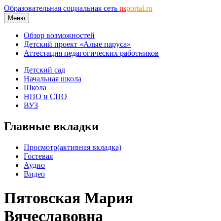
Образовательная социальная сеть
ns
portal.ru
Меню
Обзор возможностей
Детский проект «Алые паруса»
Аттестация педагогических работников
Детский сад
Начальная школа
Школа
НПО и СПО
ВУЗ
Главные вкладки
Просмотр
(активная вкладка)
Гостевая
Аудио
Видео
Пятовская Мария
Вячеславовна