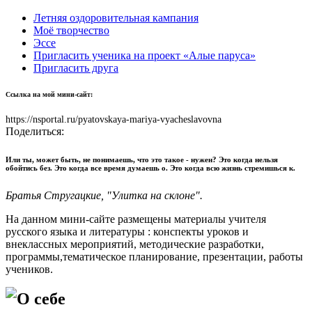
Летняя оздоровительная кампания
Моё творчество
Эссе
Пригласить ученика на проект «Алые паруса»
Пригласить друга
Ссылка на мой мини-сайт:
https://nsportal.ru/pyatovskaya-mariya-vyacheslavovna
Поделиться:
Или ты, может быть, не понимаешь, что это такое - нужен? Это когда нельзя
обойтись без. Это когда все время думаешь о. Это когда всю жизнь стремишься к.
Братья Стругацкие, "Улитка на склоне".
На данном мини-сайте размещены материалы учителя
русского языка и литературы : конспекты уроков и
внеклассных мероприятий, методические разработки,
программы,тематическое планирование, презентации, работы
учеников.
О себе