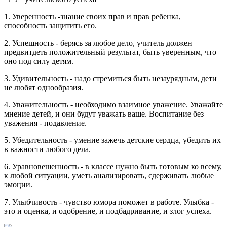
1. Уверенность -знание своих прав и прав ребенка,
способность защитить его.
2. Успешность - берясь за любое дело, учитель должен
предвитдеть положительный результат, быть уверенным, что
оно под силу детям.
3. Удивительность - надо стремиться быть незаурядным, дети
не любят однообразия.
4. Уважительность - необходимо взаимное уважение. Уважайте
мнение детей, и они будут уважать ваше. Воспитание без
уважения - подавление.
5. Убедительность - умение зажечь детские сердца, убедить их
в важности любого дела.
6. Уравновешенность - в классе нужно быть готовым ко всему,
к любой ситуации, уметь анализировать, сдерживать любые
эмоции.
7. Улыбчивость - чувство юмора поможет в работе. Улыбка -
это и оценка, и одобрение, и подбадривание, и злог успеха.