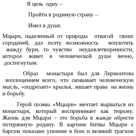
Я цель одну –
Пройти в родимую страну –
Имел в душе.
Мцыри, наделенный от природы отвагой своих
сородичей, дал поэту возможность воплотить
жажду бури, то чувство неудовлетворенности,
которое живет в человеческой душе вечно,
достигнутым.
Образ монастыря был для Лермонтова
воплощением всего, что сковывает человеческую
мысль, «подрезает» крылья, лишает права на жизнь
и борьбу.
Герой поэмы «Мцыри» мечтает вырваться из
монастыря, который воспринимает как тюрьму.
Жизнь для Мцыри – это борьба в жажде обрести
потерянную родину. В картине битвы Мцыри с
барсом показано упоение в бою и великий трагизм