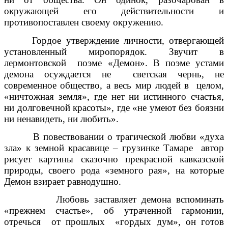
окружающей его действительности и
противопоставлен своему окружению.
Гордое утверждение личности, отвергающей
установленный миропорядок. Звучит в
лермонтовской поэме «Демон». В поэме устами
демона осуждается не светская чернь, не
современное общество, а весь мир людей в целом,
«ничтожная земля», где нет ни истинного счастья,
ни долговечной красоты», где «не умеют без боязни
ни ненавидеть, ни любить».
В повествовании о трагической любви «духа
зла» к земной красавице – грузинке Тамаре автор
рисует картины сказочно прекрасной кавказской
природы, своего рода «земного рая», на которые
Демон взирает равнодушно.
Любовь заставляет демона вспоминать
«прежнем счастье», об утраченной гармонии,
отречься от прошлых «гордых дум», он готов