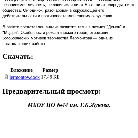
независимая личность, не зависимая ни от Бога, ни от природы, ни от
общества. Он одинок, разочарован в окружающей его
действительности и противопоставлен своему окружению.
В работе представлен анализ развития темы в поэмах "Демон" и
"Мцыри". Особенности романтического героя, отражения
богоборческих мотивов творчества Лермонтова — одна из
составляющих работы.
Скачать:
Вложение
Размер
17.46 КБ
lermontov.docx
Предварительный просмотр:
МБОУ ЦО №44 им. Г.К.Жукова.