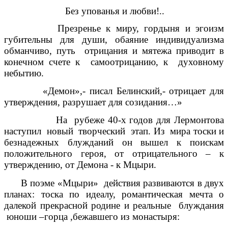
Без упованья и любви!..
Презренье к миру, гордыня и эгоизм
губительны для души, обаяние индивидуализма
обманчиво, путь отрицания и мятежа приводит в
конечном счете к самоотрицанию, к духовному
небытию.
«Демон»,- писал Белинский,- отрицает для
утверждения, разрушает для созидания…»
На рубеже 40-х годов для Лермонтова
наступил новый творческий этап. Из мира тоски и
безнадежных блужданий он вышел к поискам
положительного героя, от отрицательного – к
утверждению, от Демона - к Мцыри.
В поэме «Мцыри» действия развиваются в двух
планах: тоска по идеалу, романтическая мечта о
далекой прекрасной родине и реальные блуждания
юноши –горца ,бежавшего из монастыря: