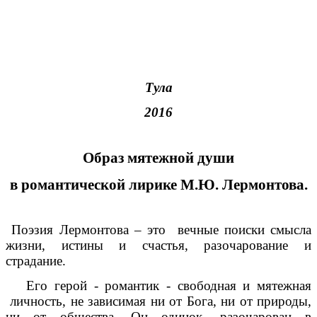
Тула
2016
Образ мятежной души
в романтической лирике М.Ю. Лермонтова.
Поэзия Лермонтова – это вечные поиски смысла
жизни, истины и счастья, разочарование и
страдание.
Его герой - романтик - свободная и мятежная
личность, не зависимая ни от Бога, ни от природы,
ни от общества. Он одинок, разочарован в