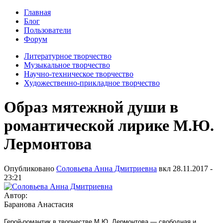
Главная
Блог
Пользователи
Форум
Литературное творчество
Музыкальное творчество
Научно-техническое творчество
Художественно-прикладное творчество
Образ мятежной души в
романтической лирике М.Ю.
Лермонтова
Опубликовано
Соловьева Анна Дмитриевна
вкл
28.11.2017 -
23:21
Автор:
Баранова Анастасия
Герой-романтик в творчестве М.Ю. Лермонтова — свободная и