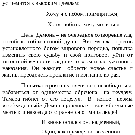
устремится к высоким идеалам:
Хочу я с небом примириться,
Хочу любить, хочу молиться.
Цель Демона – не очередное сотворение зла,
погибель соблазненной души. Это мятеж против
установленного богом мирового порядка, попытка
изменить свою судьбу и свой приговор, уйти от
тягостной вечности наедине со злом и заслуженного
наказания. Он жаждет обрести новое счастье и
жизнь, преодолеть проклятие и изгнание из рая.
Попытка героя очеловечиться, освободиться,
избавиться от одиночества обречена на неудачу.
Тамара гибнет от его поцелуя. В конце поэмы
«побежденный» Демон проклинает свои «безумные
мечты» и навсегда отстраняется от мира людей:
И вновь остался он, надменный,
Один, как прежде, во вселенной