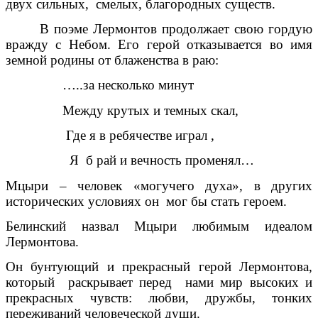
двух сильных, смелых, благородных существ.
В поэме Лермонтов продолжает свою гордую
вражду с Небом. Его герой отказывается во имя
земной родины от блаженства в раю:
…..за несколько минут
Между крутых и темных скал,
Где я в ребячестве играл ,
Я б рай и вечность променял…
Мцыри – человек «могучего духа», в других
исторических условиях он мог бы стать героем.
Белинский назвал Мцыри любимым идеалом
Лермонтова.
Он бунтующий и прекрасный герой Лермонтова,
который раскрывает перед нами мир высоких и
прекрасных чувств: любви, дружбы, тонких
переживаний человеческой души.