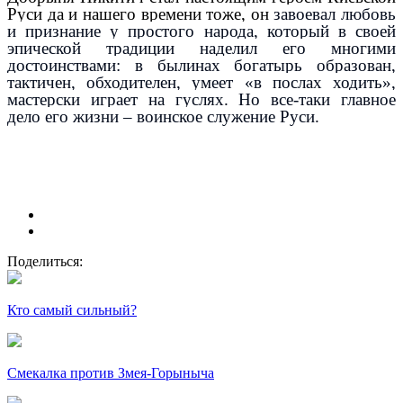
Руси да и нашего времени тоже, он
завоевал любовь
и признание у простого народа, который в своей
эпической традиции наделил его многими
достоинствами: в былинах богатырь образован,
тактичен, обходителен, умеет «в послах ходить»,
мастерски играет на гуслях. Но все-таки главное
дело его жизни – воинское служение Руси.
Поделиться:
Кто самый сильный?
Смекалка против Змея-Горыныча