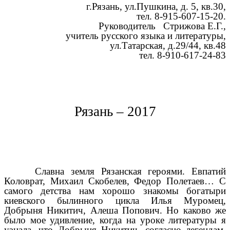
г.Рязань, ул.Пушкина, д. 5, кв.30,
тел. 8-915-607-15-20.
Руководитель Стрижова Е.Г.,
учитель русского языка и литературы,
ул.Татарская, д.29/44, кв.48
тел. 8-910-617-24-83
Рязань – 2017
Славна земля Рязанская героями. Евпатий
Коловрат, Михаил Скобелев, Федор Полетаев… С
самого детства нам хорошо знакомы богатыри
киевского былинного цикла Илья Муромец,
Добрыня Никитич, Алеша Попович. Но каково же
было мое удивление, когда на уроке литературы я
узнала, что Добрыня Никитич, согласно легендам,