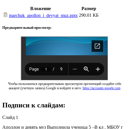
Вложение
Размер
290.01 КБ
marchuk_apollon_i_devyat_muz.pptx
Предварительный просмотр:
Чтобы пользоваться предварительным просмотром презентаций создайте себе
аккаунт (учетную запись) Google и войдите в него:
https://accounts.google.com
Подписи к слайдам:
Слайд 1
Аполлон и девять муз Выполнила ученица 5 –В кл . МБОУ г