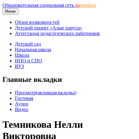
Образовательная социальная сеть
ns
portal.ru
Меню
Обзор возможностей
Детский проект «Алые паруса»
Аттестация педагогических работников
Детский сад
Начальная школа
Школа
НПО и СПО
ВУЗ
Главные вкладки
Просмотр
(активная вкладка)
Гостевая
Аудио
Видео
Темникова Нелли
Викторовна