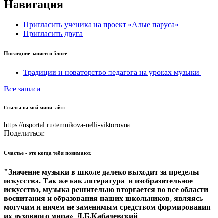
Навигация
Пригласить ученика на проект «Алые паруса»
Пригласить друга
Последние записи в блоге
Традиции и новаторство педагога на уроках музыки.
Все записи
Ссылка на мой мини-сайт:
https://nsportal.ru/temnikova-nelli-viktorovna
Поделиться:
Счастье - это когда тебя понимают.
"Значение музыки в школе далеко выходит за пределы
искусства.
Так же как литература и изобразительное
искусство, музыка решительно вторгается во все области
воспитания и образования наших школьников, являясь
могучим и ничем не заменимым средством
формирования
их духовного мира» Д.Б.Кабалевский