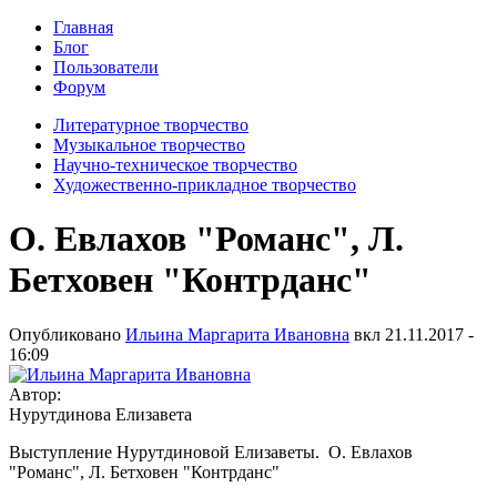
Главная
Блог
Пользователи
Форум
Литературное творчество
Музыкальное творчество
Научно-техническое творчество
Художественно-прикладное творчество
О. Евлахов "Романс", Л.
Бетховен "Контрданс"
Опубликовано
Ильина Маргарита Ивановна
вкл
21.11.2017 -
16:09
Автор:
Нурутдинова Елизавета
Выступление Нурутдиновой Елизаветы. О. Евлахов
"Романс", Л. Бетховен "Контрданс"