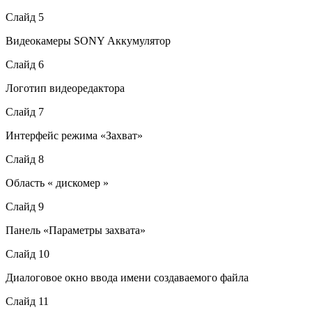
Слайд 5
Видеокамеры SONY Аккумулятор
Слайд 6
Логотип видеоредактора
Слайд 7
Интерфейс режима «Захват»
Слайд 8
Область « дискомер »
Слайд 9
Панель «Параметры захвата»
Слайд 10
Диалоговое окно ввода имени создаваемого файла
Слайд 11