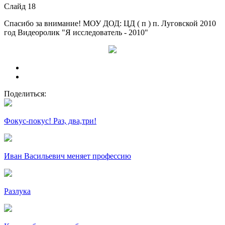
Слайд 18
Спасибо за внимание! МОУ ДОД: ЦД ( п ) п. Луговской 2010
год Видеоролик "Я исследователь - 2010"
Поделиться:
Фокус-покус! Раз, два,три!
Иван Васильевич меняет профессию
Разлука