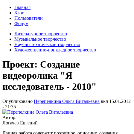
Главная
Блог
Пользователи
Форум
Литературное творчество
Музыкальное творчество
Научно-техническое творчество
Художественно-прикладное творчество
Проект: Создание
видеоролика "Я
исследователь - 2010"
Опубликовано
Перепелкина Ольга Витальевна
вкл
15.01.2012
- 21:35
Автор:
Логачев Евгений
Данная работа содержит поэтапное описание создания