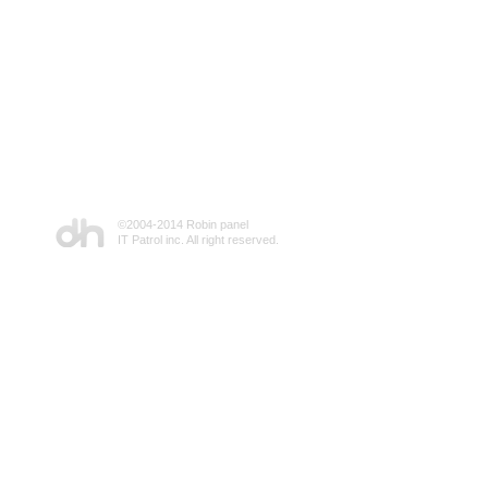
©2004-2014 Robin panel
IT Patrol inc. All right reserved.