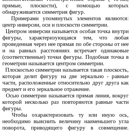
прямые, плоскости), с помощью которых
обнаруживается симметрия фигур.
Примерами упомянутых элементов являются:
центр инверсии, оси и плоскости симметрии.
Центром инверсии называется особая точка внутри
фигуры, характеризующаяся тем, что любая
проведенная через нее прямая по обе стороны от нее
и на равных расстояниях встречает одинаковые
(соответственные) точки фигуры. Подобная точка в
геометрии называется центром симметрии.
Плоскостью симметрии называется такая плоскость,
которая делит фигуру на две зеркально - равные
части, расположенные относительно друг друга как
предмет и его зеркальное отражение.
Осью симметрии называется прямая линия, вокруг
которой несколько раз повторяются равные части
фигуры.
Чтобы охарактеризовать ту или иную ось,
необходимо выяснить величину наименьшего угла
поворота, приводящего фигуру в совмещение.