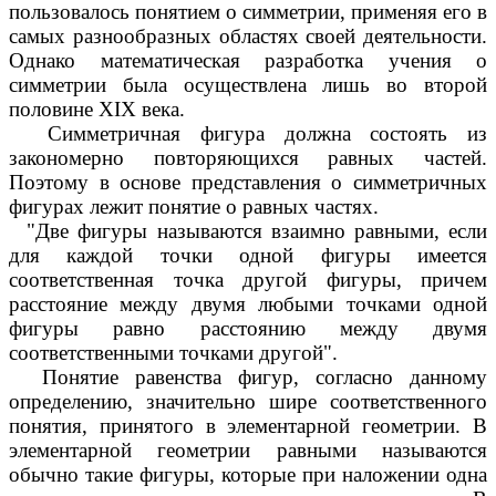
пользовалось понятием о симметрии, применяя его в
самых разнообразных областях своей деятельности.
Однако математическая разработка учения о
симметрии была осуществлена лишь во второй
половине XIX века.
Симметричная фигура должна состоять из
закономерно повторяющихся равных частей.
Поэтому в основе представления о симметричных
фигурах лежит понятие о равных частях.
"Две фигуры называются взаимно равными, если
для каждой точки одной фигуры имеется
соответственная точка другой фигуры, причем
расстояние между двумя любыми точками одной
фигуры равно расстоянию между двумя
соответственными точками другой".
Понятие равенства фигур, согласно данному
определению, значительно шире соответственного
понятия, принятого в элементарной геометрии. В
элементарной геометрии равными называются
обычно такие фигуры, которые при наложении одна