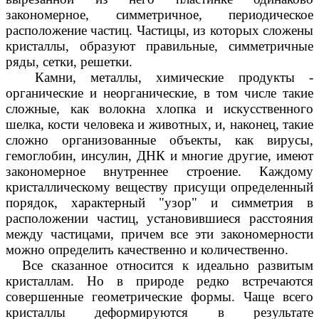
закономерное, симметричное, периодическое
расположение частиц. Частицы, из которых сложены
кристаллы, образуют правильные, симметричные
ряды, сетки, решетки.
Камни, металлы, химические продукты -
органические и неорганические, в том числе такие
сложные, как волокна хлопка и искусственного
шелка, кости человека и животных, и, наконец, такие
сложно организованные объекты, как вирусы,
гемоглобин, инсулин, ДНК и многие другие, имеют
закономерное внутреннее строение. Каждому
кристаллическому веществу присущи определенный
порядок, характерный "узор" и симметрия в
расположении частиц, установившиеся расстояния
между частицами, причем все эти закономерности
можно определить качественно и количественно.
Все сказанное относится к идеально развитым
кристаллам. Но в природе редко встречаются
совершенные геометрические формы. Чаще всего
кристаллы деформируются в результате