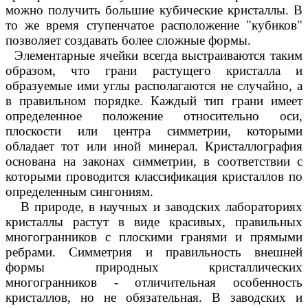
можно получить большие кубические кристаллы. В
то же время ступенчатое расположение "кубиков"
позволяет создавать более сложные формы.
Элементарные ячейки всегда выстраиваются таким
образом, что грани растущего кристалла и
образуемые ими углы располагаются не случайно, а
в правильном порядке. Каждый тип грани имеет
определенное положение относительно оси,
плоскости или центра симметрии, которыми
обладает тот или иной минерал. Кристаллография
основана на законах симметрии, в соответствии с
которыми проводится классификация кристаллов по
определенным сингониям.
В природе, в научных и заводских лабораториях
кристаллы растут в виде красивых, правильных
многогранников с плоскими гранями и прямыми
ребрами. Симметрия и правильность внешней
формы природных кристаллических
многогранников - отличительная особенность
кристаллов, но не обязательная. В заводских и