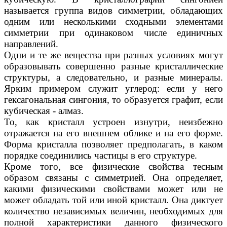
называется группа видов симметрии, обладающих
одним или несколькими сходными элементами
симметрии при одинаковом числе единичных
направлений.
Одни и те же вещества при разных условиях могут
образовывать совершенно разные кристаллические
структуры, а следовательно, и разные минералы.
Ярким примером служит углерод: если у него
гексагональная сингония, то образуется графит, если
кубическая - алмаз.
То, как кристалл устроен изнутри, неизбежно
отражается на его внешнем облике и на его форме.
Форма кристалла позволяет предполагать, в каком
порядке соединились частицы в его структуре.
Кроме того, все физические свойства тесным
образом связаны с симметрией. Она определяет,
какими физическими свойствами может или не
может обладать той или иной кристалл. Она диктует
количество независимых величин, необходимых для
полной характеристики данного физического