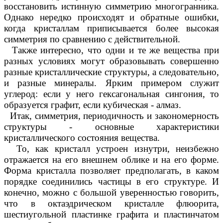
восстановить истинную симметрию многогранника.
Однако нередко происходят и обратные ошибки,
когда кристаллам приписывается более высокая
симметрия по сравнению с действительной.
Также интересно, что одни и те же вещества при
разных условиях могут образовывать совершенно
разные кристаллические структуры, а следовательно,
и разные минералы. Ярким примером служит
углерод: если у него гексагональная сингония, то
образуется графит, если кубическая - алмаз.
Итак, симметрия, периодичность и закономерность
структуры - основные характеристики
кристаллического состояния вещества.
То, как кристалл устроен изнутри, неизбежно
отражается на его внешнем облике и на его форме.
Форма кристалла позволяет предполагать, в каком
порядке соединились частицы в его структуре. И
конечно, можно с большой уверенностью говорить,
что в октаэдрическом кристалле флюорита,
шестиугольной пластинке графита и пластинчатом