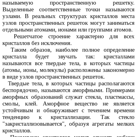
называемую пространственную решетку.
Выделенные соответственные точки называются
узлами. В реальных структурах кристаллов места
узлов пространственных решеток могут заниматься
отдельными атомами, ионами или группами атомов.
Решетчатое строение характерно для всех
кристаллов без исключения.
Таким образов, наиболее полное определение
кристалла будет звучать так: кристаллами
называются все твердые тела, в которых частицы
(атомы, ионы, молекулы) расположены закономерно
в виде узлов пространственных решеток.
Твердые тела, в которых частицы располагаются
беспорядочно, называются аморфными. Примерами
аморфных образований служат стекла, пластмассы,
смолы, клей. Аморфное вещество не является
устойчивым и обнаруживает с течением времени
тенденцию к кристаллизации. Так стекло
"закристаллизовывается", образуя агрегаты мелких
кристаллов.