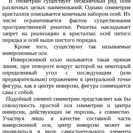
В геометрии существует бесконечный ряд осей
различных целых наименований. Однако симметрия
кристаллов описывается конечным набором осей. Их
число ограничивается фактом существования
пространственной решетки. Решетка накладывает
запрет на реализацию в кристаллах осей пятого
порядка и осей выше шестого порядка.
Кроме того, существуют так называемые
инверсионные оси.
Инверсионной осью называется такая прямая
линия, при повороте вокруг которой на некоторый
определенный угол с последующим (или
предварительным) отражением в центральной точке
фигуры, как в центре инверсии, фигура совмещается
сама с собой.
Подобный элемент симметрии представляет как бы
совокупность простой оси симметрии и центра
инверсии, действующих не порознь, а совместно.
Участвуя лишь в качестве составной части
инверсионной оси, центр инверсии может не
проявляться в виде самостоятельного элемента