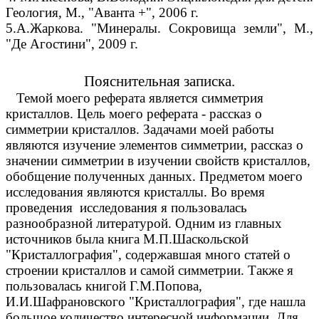
Геология, М., "Аванта +", 2006 г.
5.А.Жаркова. "Минералы. Сокровища земли", М.,
"Де Агостини", 2009 г.
Пояснительная записка.
Темой моего реферата является симметрия
кристаллов. Цель моего реферата - рассказ о
симметрии кристаллов. Задачами моей работы
являются изучение элементов симметрии, рассказ о
значении симметрии в изучении свойств кристаллов,
обобщение полученных данных. Предметом моего
исследования являются кристаллы. Во время
проведения исследования я пользовалась
разнообразной литературой. Одним из главных
источников была книга М.П.Шаскольской
"Кристаллография", содержавшая много статей о
строении кристаллов и самой симметрии. Также я
пользовалась книгой Г.М.Попова,
И.И.Шафрановского "Кристаллография", где нашла
большое количество интересной информации. Для