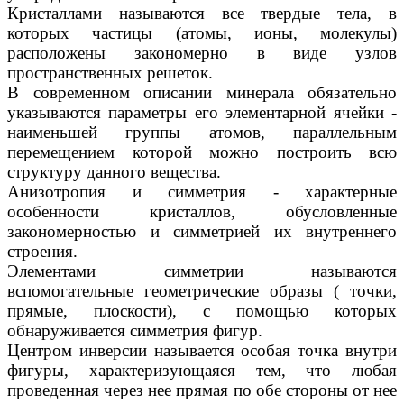
Кристаллами называются все твердые тела, в
которых частицы (атомы, ионы, молекулы)
расположены закономерно в виде узлов
пространственных решеток.
В современном описании минерала обязательно
указываются параметры его элементарной ячейки -
наименьшей группы атомов, параллельным
перемещением которой можно построить всю
структуру данного вещества.
Анизотропия и симметрия - характерные
особенности кристаллов, обусловленные
закономерностью и симметрией их внутреннего
строения.
Элементами симметрии называются
вспомогательные геометрические образы ( точки,
прямые, плоскости), с помощью которых
обнаруживается симметрия фигур.
Центром инверсии называется особая точка внутри
фигуры, характеризующаяся тем, что любая
проведенная через нее прямая по обе стороны от нее