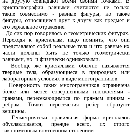
на другую совпадают всеми своими точками. В
кристаллографии равными считаются не только
такие совместимо - равные фигуры, но также
фигуры, относящиеся друг к другу как предмет и
его зеркальное отражение.
До сих пор говорилось о геометрических фигурах.
Переходя к кристаллам, надо помнить, что они
представляют собой реальные тела и что равные их
части должны быть не только геометрически
равными, но и физически одинаковыми.
Вообще же кристаллами обычно называются
твердые тела, образующиеся в природных или
лабораторных условиях в виде многогранников.
Поверхность таких многогранников ограничена
более или менее совершенными плоскостями -
гранями, пересекающимися по прямым линиям -
ребрам. Точки пересечения ребер образуют
вершины.
Геометрически правильная форма кристаллов
обуславливается, прежде всего, их строго
закономерным внутренним строением.