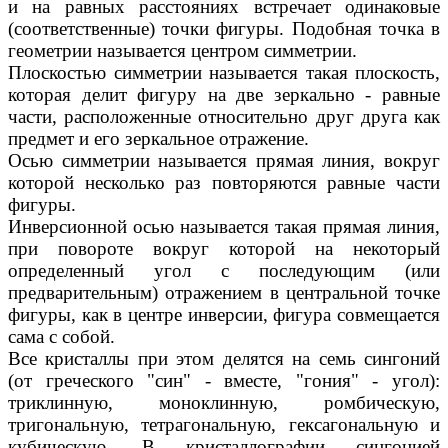
и на равных расстояниях встречает одинаковые
(соответственные) точки фигуры. Подобная точка в
геометрии называется центром симметрии.
Плоскостью симметрии называется такая плоскость,
которая делит фигуру на две зеркально - равные
части, расположенные относительно друг друга как
предмет и его зеркальное отражение.
Осью симметрии называется прямая линия, вокруг
которой несколько раз повторяются равные части
фигуры.
Инверсионной осью называется такая прямая линия,
при повороте вокруг которой на некоторый
определенный угол с последующим (или
предварительным) отражением в центральной точке
фигуры, как в центре инверсии, фигура совмещается
сама с собой.
Все кристаллы при этом делятся на семь сингоний
(от греческого "син" - вместе, "гония" - угол):
триклинную, моноклинную, ромбическую,
тригональную, тетрагональную, гексагональную и
кубическую. В кристаллографии сингонией