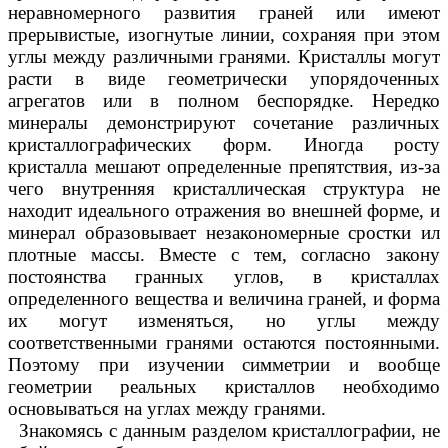
неравномерного развития граней или имеют
прерывистые, изогнутые линии, сохраняя при этом
углы между различными гранями. Кристаллы могут
расти в виде геометрически упорядоченных
агрегатов или в полном беспорядке. Нередко
минералы демонстрируют сочетание различных
кристаллографических форм. Иногда росту
кристалла мешают определенные препятствия, из-за
чего внутренняя кристаллическая структура не
находит идеального отражения во внешней форме, и
минерал образовывает незакономерные сростки ил
плотные массы. Вместе с тем, согласно закону
постоянства гранных углов, в кристаллах
определенного вещества и величина граней, и форма
их могут изменяться, но углы между
соответственными гранями остаются постоянными.
Поэтому при изучении симметрии и вообще
геометрии реальных кристаллов необходимо
основываться на углах между гранями.
Знакомясь с данным разделом кристаллографии, не