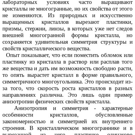
лабораторных условиях часто выращивают
кристаллы не многогранные, но их свойства от этого
не изменяются. Из природных и искусственно
выращенных кристаллов вырезают пластинки,
призмы, стержни, линзы, в которых уже нет следов
внешней многогранной формы кристалла, но
сохраняется удивительная симметрия структуры и
свойств кристаллического вещества.
Опыт показывает, что если поместить обломок или
пластинку из кристалла в раствор или расплав того
же вещества и дать им возможность свободно расти,
то опять вырастет кристалл в форме правильного,
симметричного многоугольника. Это происходит из-
за того, что скорость роста кристаллов в разных
направлениях различна. Это лишь один пример
анизотропии физических свойств кристалла.
Анизотропия и симметрия - характерные
особенности кристаллов, обусловленные
закономерностью и симметрией их внутреннего
строения. В кристаллическом многограннике и в
вырезанной из него пластинке одинаково