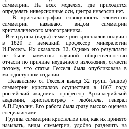
симметрии. На всех моделях, где приходится
определять инверсионные оси, центра инверсии нет.
В кристаллографии совокупность элементов
симметрии называют видом симметрии
кристаллического многогранника.
Все группы (виды) симметрии кристаллов получил
в 1820 г. немецкий профессор минералогии
И.Гессель. Их оказалось 32. Однако его результаты
не были замечены научной общественностью
отчасти по причине неудачного изложения, отчасти
потому, что статья Гесселя была опубликована в
малодоступном издании.
Независимо от Гесселя вывод 32 групп (видов)
симметрии кристаллов осуществил в 1867 году
российский академик, профессор Артиллерийской
академии, кристаллограф - любитель, генерал
А.В.Гадолин. Его работа была сразу высоко оценена
специалистами.
Группы симметрии кристаллов или, как их принято
называть, виды симметрии, удобно разделить на