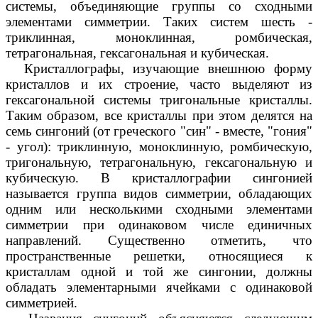
системы, объединяющие группы со сходными
элементами симметрии. Таких систем шесть -
триклинная, моноклинная, ромбическая,
тетрагональная, гексагональная и кубическая.
Кристаллографы, изучающие внешнюю форму
кристаллов и их строение, часто выделяют из
гексагональной системы тригональные кристаллы.
Таким образом, все кристаллы при этом делятся на
семь сингоний (от греческого "син" - вместе, "гония"
- угол): триклинную, моноклинную, ромбическую,
тригональную, тетрагональную, гексагональную и
кубическую. В кристаллографии сингонией
называется группа видов симметрии, обладающих
одним или несколькими сходными элементами
симметрии при одинаковом числе единичных
направлений. Существенно отметить, что
пространственные решетки, относящиеся к
кристаллам одной и той же сингонии, должны
обладать элементарными ячейками с одинаковой
симметрией.