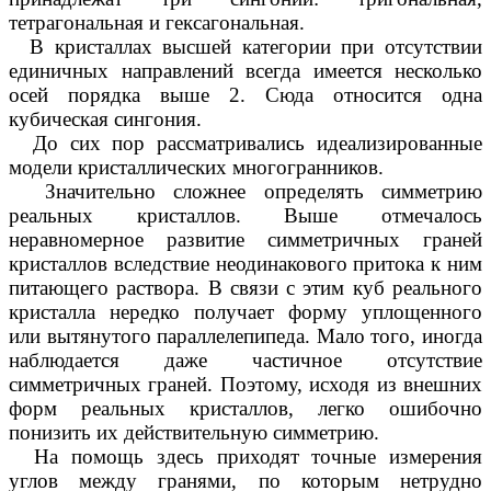
тетрагональная и гексагональная.
В кристаллах высшей категории при отсутствии
единичных направлений всегда имеется несколько
осей порядка выше 2. Сюда относится одна
кубическая сингония.
До сих пор рассматривались идеализированные
модели кристаллических многогранников.
Значительно сложнее определять симметрию
реальных кристаллов. Выше отмечалось
неравномерное развитие симметричных граней
кристаллов вследствие неодинакового притока к ним
питающего раствора. В связи с этим куб реального
кристалла нередко получает форму уплощенного
или вытянутого параллелепипеда. Мало того, иногда
наблюдается даже частичное отсутствие
симметричных граней. Поэтому, исходя из внешних
форм реальных кристаллов, легко ошибочно
понизить их действительную симметрию.
На помощь здесь приходят точные измерения
углов между гранями, по которым нетрудно