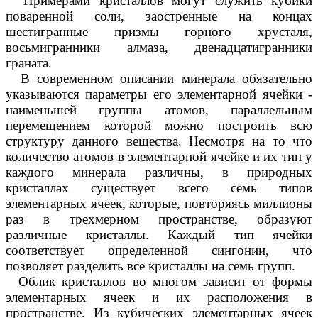
Примерами кристаллов могут служить кубики
поваренной соли, заостренные на концах
шестигранные призмы горного хрусталя,
восьмигранники алмаза, двенадцатигранники
граната.
В современном описании минерала обязательно
указываются параметры его элементарной ячейки -
наименьшей группы атомов, параллельным
перемещением которой можно построить всю
структуру данного вещества. Несмотря на то что
количество атомов в элементарной ячейке и их тип у
каждого минерала различны, в природных
кристаллах существует всего семь типов
элементарных ячеек, которые, повторяясь миллионы
раз в трехмерном пространстве, образуют
различные кристаллы. Каждый тип ячейки
соответствует определенной сингонии, что
позволяет разделить все кристаллы на семь групп.
Облик кристаллов во многом зависит от формы
элементарных ячеек и их расположения в
пространстве. Из кубических элементарных ячеек