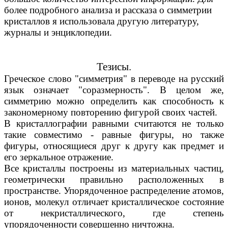
более подробного анализа и рассказа о симметрии
кристаллов я использовала другую литературу,
журналы и энциклопедии.
Тезисы.
Греческое слово "симметрия" в переводе на русский
язык означает "соразмерность". В целом же,
симметрию можно определить как способность к
закономерному повторению фигурой своих частей.
В кристаллографии равными считаются не только
такие совместимо - равные фигуры, но также
фигуры, относящиеся друг к другу как предмет и
его зеркальное отражение.
Все кристаллы построены из материальных частиц,
геометрически правильно расположенных в
пространстве. Упорядоченное распределение атомов,
ионов, молекул отличает кристаллическое состояние
от некристаллического, где степень
упорядоченности совершенно ничтожна.