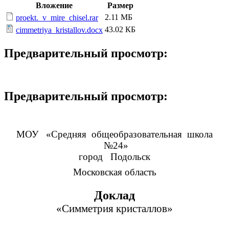
Вложение
Размер
2.11 МБ
proekt._v_mire_chisel.rar
43.02 КБ
cimmetriya_kristallov.docx
Предварительный просмотр:
Предварительный просмотр:
МОУ «Средняя общеобразовательная школа
№24»
город Подольск
Московская область
Доклад
«Симметрия кристаллов»