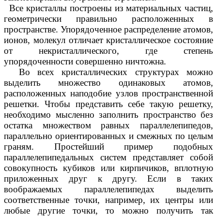
Все кристаллы построены из материальных частиц,
геометрически правильно расположенных в
пространстве. Упорядоченное распределение атомов,
ионов, молекул отличает кристаллическое состояние
от некристаллического, где степень
упорядоченности совершенно ничтожна.
Во всех кристаллических структурах можно
выделить множество одинаковых атомов,
расположенных наподобие узлов пространственной
решетки. Чтобы представить себе такую решетку,
необходимо мысленно заполнить пространство без
остатка множеством равных параллелепипедов,
параллельно ориентированных и смежных по целым
граням. Простейший пример подобных
параллелепипедальных систем представляет собой
совокупность кубиков или кирпичиков, вплотную
приложенных друг к другу. Если в таких
воображаемых параллелепипедах выделить
соответственные точки, например, их центры или
любые другие точки, то можно получить так