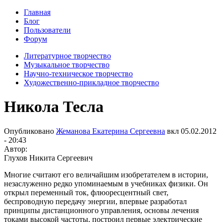
Главная
Блог
Пользователи
Форум
Литературное творчество
Музыкальное творчество
Научно-техническое творчество
Художественно-прикладное творчество
Никола Тесла
Опубликовано
Жеманова Екатерина Сергеевна
вкл
05.02.2012
- 20:43
Автор:
Глухов Никита Сергеевич
Многие считают его величайшим изобретателем в истории,
незаслуженно редко упоминаемым в учебниках физики. Он
открыл переменный ток, флюоресцентный свет,
беспроводную передачу энергии, впервые разработал
принципы дистанционного управления, основы лечения
токами высокой частоты, построил первые электрические