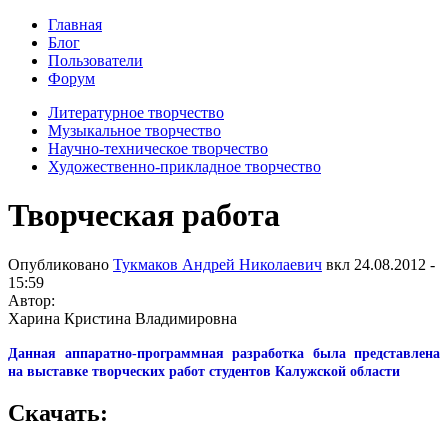
Главная
Блог
Пользователи
Форум
Литературное творчество
Музыкальное творчество
Научно-техническое творчество
Художественно-прикладное творчество
Творческая работа
Опубликовано
Тукмаков Андрей Николаевич
вкл
24.08.2012 -
15:59
Автор:
Харина Кристина Владимировна
Данная аппаратно-программная разработка была представлена
на выставке творческих работ студентов Калужской области
Скачать: