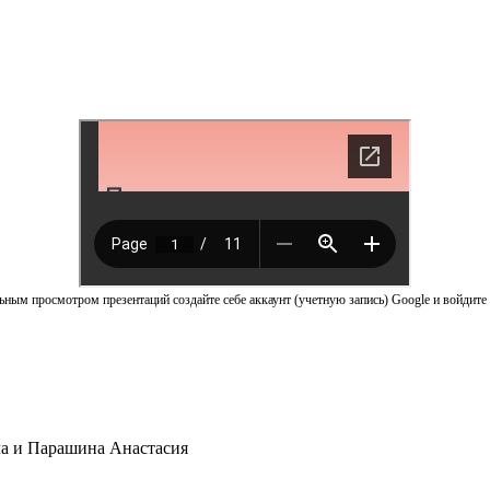
ным просмотром презентаций создайте себе аккаунт (учетную запись) Google и войдите 
а и Парашина Анастасия