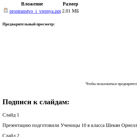
Вложение
Размер
2.01 МБ
prostranstvo_i_vremya.ppt
Предварительный просмотр:
Чтобы пользоваться предваритель
Подписи к слайдам:
Слайд 1
Презентацию подготовили Ученицы 10 в класса Шекян Орнелл
Слайд 2