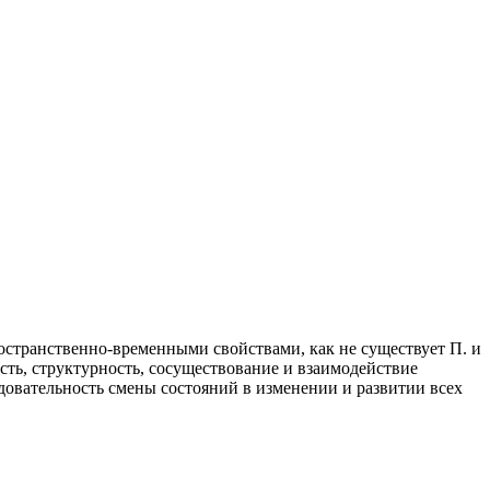
ранственно-временными свойствами, как не существует П. и
ость, структурность, сосуществование и взаимодействие
довательность смены состояний в изменении и развитии всех