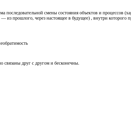
ма последовательной смены состояния объектов и процессов (ха
— из прошлого, через настоящее в будущее) , внутри которого
необратимость
о связаны друг с другом и бесконечны.