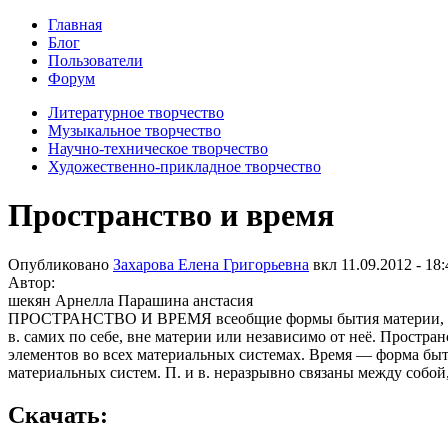
Главная
Блог
Пользователи
Форум
Литературное творчество
Музыкальное творчество
Научно-техническое творчество
Художественно-прикладное творчество
Пространство и время
Опубликовано
Захарова Елена Григорьевна
вкл
11.09.2012 - 18:
Автор:
шекян Арнелла Парашина анстасия
ПРОСТРАНСТВО И ВРЕМЯ всеобщие формы бытия материи, её в
в. самих по себе, вне материи или независимо от неё. Простр
элементов во всех материальных системах. Время — форма быт
материальных систем. П. и в. неразрывно связаны между собой
Скачать: