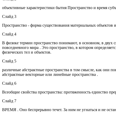
объективные характеристики бытия Пространство и время суб
Слайд 3
Пространство - форма существования материальных объектов и
Слайд 4
В физике термин пространство понимают, в основном, в двух 
повседневного мира . Это пространство, в котором определяе
физических тел и объектов.
Слайд 5
различные абстрактные пространства в том смысле, как они п
абстрактные векторные или линейные пространства .
Слайд 6
Всеобщие свойства пространства: протяженность единство пр
Слайд 7
ВРЕМЯ . Оно беспрерывно течет. За ним не угнаться и не останов