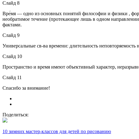
Слайд 8
Вре́мя — одно из основных понятий философии и физики , фор
необратимое течение (протекающее лишь в одном направлении 
фактами.
Слайд 9
Универсальные св-ва времени: длительность неповторяемость 
Слайд 10
Пространство и время имеют объективный характер, неразрывн
Слайд 11
Спасибо за внимание!
Поделиться:
10 зимних мастер-классов для детей по рисованию