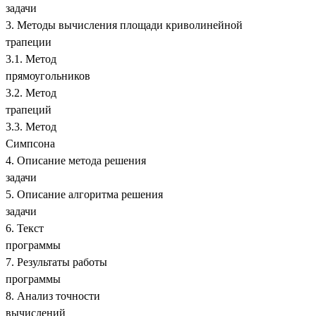
задачи
3. Методы вычисления площади криволинейной
трапеции
3.1. Метод
прямоугольников
3.2. Метод
трапеци
3.3. Метод
Симпсон
4. Описание метода решения
задачи
5. Описание алгоритма решения
задачи
6. Текст
программ
7. Результаты работы
программы
8. Анализ точности
вычислений