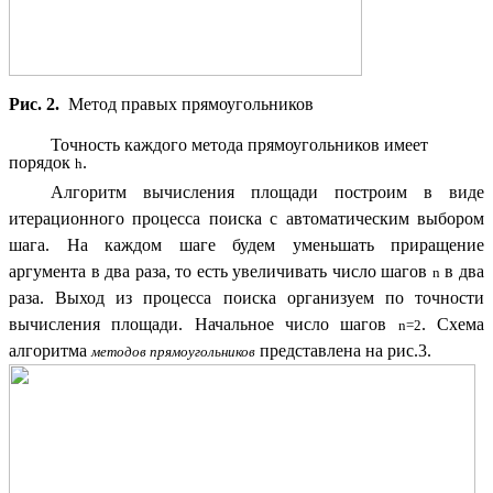
Рис. 2.
Метод правых прямоугольников
Точность каждого метода прямоугольников имеет
порядок
.
h
Алгоритм вычисления площади построим в виде
итерационного процесса поиска с автоматическим выбором
шага. На каждом шаге будем уменьшать приращение
аргумента в два раза, то есть увеличивать число шагов
в два
n
раза. Выход из процесса поиска организуем по точности
вычисления площади. Начальное число шагов
. Схема
n=2
алгоритма
представлена на рис.3.
методов прямоугольников