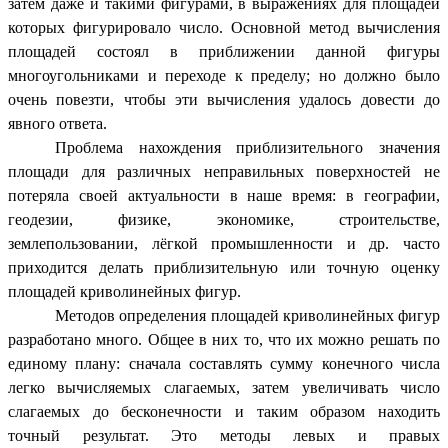
затем даже и такими фигурами, в выражениях для площадей
которых фигурировало число. Основной метод вычисления
площадей состоял в приближении данной фигуры
многоугольниками и переходе к пределу; но должно было
очень повезти, чтобы эти вычисления удалось довести до
явного ответа.
Проблема нахождения приблизительного значения
площади для различных неправильных поверхностей не
потеряла своей актуальности в наше время: в географии,
геодезии, физике, экономике, строительстве,
землепользовании, лёгкой промышленности и др. часто
приходится делать приблизительную или точную оценку
площадей криволинейных фигур.
Методов определения площадей криволинейных фигур
разработано много. Общее в них то, что их можно решать по
единому плану: сначала составлять сумму конечного числа
легко вычисляемых слагаемых, затем увеличивать число
слагаемых до бесконечности и таким образом находить
точный результат. Это методы левых и правых