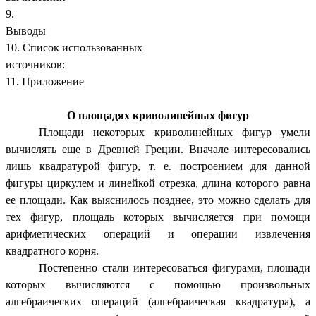
9.
Вывод
10. Список использованных
источников:
11. Приложение
О площадях криволинейных фигур
Площади некоторых криволинейных фигур умели
вычислять еще в Древней Греции. Вначале интересовались
лишь квадратурой фигур, т. е. построением для данной
фигуры циркулем и линейкой отрезка, длина которого равна
ее площади. Как выяснилось позднее, это можно сделать для
тех фигур, площадь которых вычисляется при помощи
арифметических операций и операции извлечения
квадратного корня.
Постепенно стали интересоваться фигурами, площади
которых вычисляются с помощью произвольных
алгебраических операций (алгебраическая квадратура), а