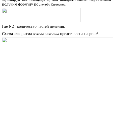
i
получим формулу по
методу Симпсона:
Где N2 - количество частей деления.
Схема алгоритма
представлена на рис.6.
метода Симпсона