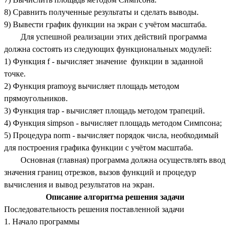
8) Сравнить полученные результаты и сделать выводы.
9) Вывести график функции на экран с учётом масштаба.
Для успешной реализации этих действий программа
должна состоять из следующих функциональных модулей:
1) Функция f - вычисляет значение функции в заданной
точке.
2) Функция pramoyg вычисляет площадь методом
прямоугольников.
3) Функция trap - вычисляет площадь методом трапеций.
4) Функция simpson - вычисляет площадь методом Симпсона;
5) Процедура norm - вычисляет порядок числа, необходимый
для построения графика функции с учётом масштаба.
Основная (главная) программа должна осуществлять ввод
значения границ отрезков, вызов функций и процедур
вычисления и вывод результатов на экран.
Описание алгоритма решения задачи
Последовательность решения поставленной задачи
1. Начало программы