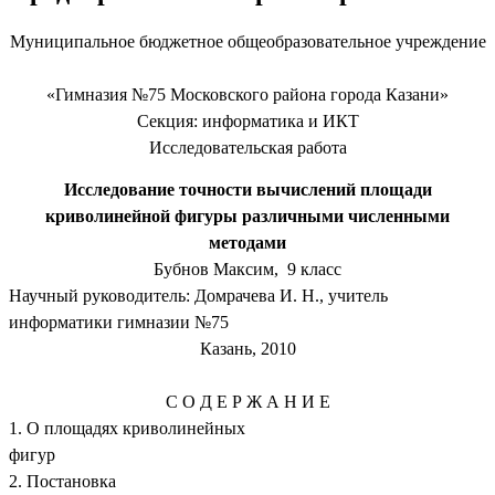
Муниципальное бюджетное общеобразовательное учреждение
«Гимназия №75 Московского района города Казани»
Секция: информатика и ИКТ
Исследовательская работа
Исследование точности вычислений площади
криволинейной фигуры различными численными
методами
Бубнов Максим, 9 класс
Научный руководитель: Домрачева И. Н., учитель
информатики гимназии №75
Казань, 2010
С О Д Е Р Ж А Н И Е
1. О площадях криволинейных
фигур
2. Постановка