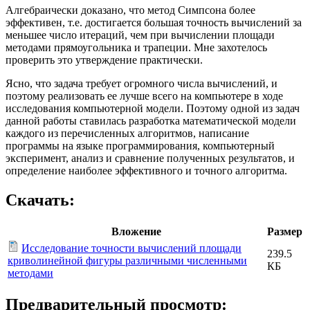
Алгебраически доказано, что метод Симпсона более
эффективен, т.е. достигается большая точность вычислений за
меньшее число итераций, чем при вычислении площади
методами прямоугольника и трапеции. Мне захотелось
проверить это утверждение практически.
Ясно, что задача требует огромного числа вычислений, и
поэтому реализовать ее лучше всего на компьютере в ходе
исследования компьютерной модели. Поэтому одной из задач
данной работы ставилась разработка математической модели
каждого из перечисленных алгоритмов, написание
программы на языке программирования, компьютерный
эксперимент, анализ и сравнение полученных результатов, и
определение наиболее эффективного и точного алгоритма.
Скачать:
Вложение
Размер
Исследование точности вычислений площади
239.5
криволинейной фигуры различными численными
КБ
методами
Предварительный просмотр: