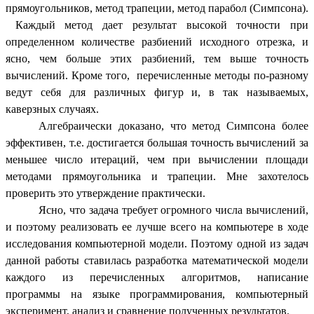
прямоугольников, метод трапеции, метод парабол (Симпсона).
Каждый метод дает результат высокой точности при
определенном количестве разбиений исходного отрезка, и
ясно, чем больше этих разбиений, тем выше точность
вычислений. Кроме того, перечисленные методы по-разному
ведут себя для различных фигур и, в так называемых,
каверзных случаях.
Алгебраически доказано, что метод Симпсона более
эффективен, т.е. достигается большая точность вычислений за
меньшее число итераций, чем при вычислении площади
методами прямоугольника и трапеции. Мне захотелось
проверить это утверждение практически.
Ясно, что задача требует огромного числа вычислений,
и поэтому реализовать ее лучше всего на компьютере в ходе
исследования компьютерной модели. Поэтому одной из задач
данной работы ставилась разработка математической модели
каждого из перечисленных алгоритмов, написание
программы на языке программирования, компьютерный
эксперимент, анализ и сравнение полученных результатов.