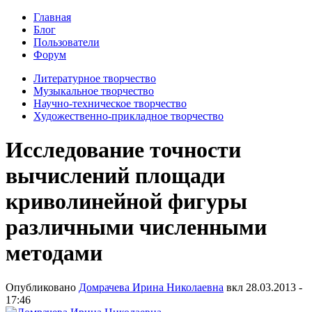
Главная
Блог
Пользователи
Форум
Литературное творчество
Музыкальное творчество
Научно-техническое творчество
Художественно-прикладное творчество
Исследование точности
вычислений площади
криволинейной фигуры
различными численными
методами
Опубликовано
Домрачева Ирина Николаевна
вкл
28.03.2013 -
17:46