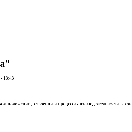
ла"
- 18:43
ком положении, строении и процессах жизнедеятельности раков