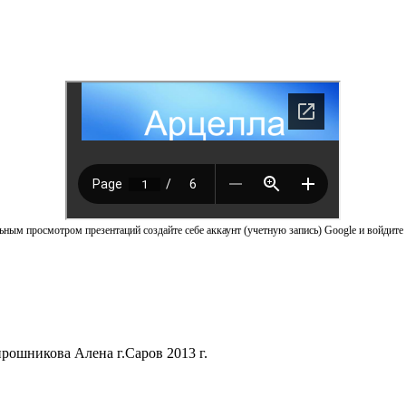
ным просмотром презентаций создайте себе аккаунт (учетную запись) Google и войдите 
шникова Алена г.Саров 2013 г.