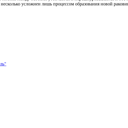
он несколько усложнен лишь процессом образования новой ракови
ль"