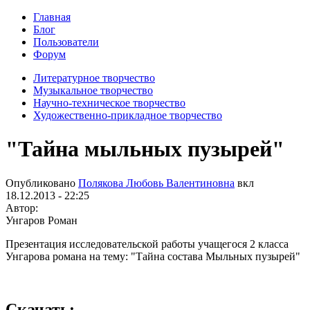
Главная
Блог
Пользователи
Форум
Литературное творчество
Музыкальное творчество
Научно-техническое творчество
Художественно-прикладное творчество
"Тайна мыльных пузырей"
Опубликовано
Полякова Любовь Валентиновна
вкл
18.12.2013 - 22:25
Автор:
Унгаров Роман
Презентация исследовательской работы учащегося 2 класса
Унгарова романа на тему: "Тайна состава Мыльных пузырей"
Скачать: