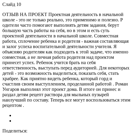
Слайд 10
ОТЗЫВ НА ПРОЕКТ Проектная деятельность в начальной
школе - это не только реально, это применимо и полезно. Р
одители часто помогают выполнять детям задания, берут
большую часть работы на себя, но в этом и есть суть
проектной деятельности в начальной школе. Совместная
работа, сплочение ребенка и родителя - важная составляющая
и залог успеха воспитательной деятельности учителя. Я
объясняю родителям как подходить к этой задаче, что именно
совместная, а не личная работа родителя над проектом
принесет успех. Ребенок учится брать на себя
ответственность, выступать перед аудиторией. Для некоторых
детей - это возможность выделиться, показать себя, стать
храбрее. Как приятно видеть ребенка, который горд и
счастлив своим выступлением, проделанной работой . Роман
Унгаров выполнял этот проект дома. В итоге он принес и
раздал детям рецепт раствора для мыльных пузырей
наилучший по составу. Теперь все могут воспользоваться этим
рецептом .
Поделиться: