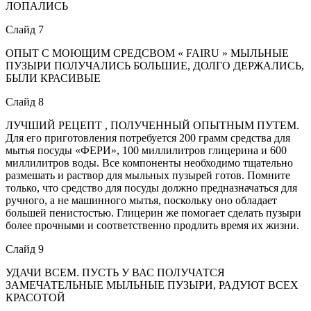
ЛОПАЛИСЬ
Слайд 7
ОПЫТ С МОЮЩИМ СРЕДСВОМ « FAIRU » МЫЛЬНЫЕ
ПУЗЫРИ ПОЛУЧАЛИСЬ БОЛЬШИЕ, ДОЛГО ДЕРЖАЛИСЬ,
БЫЛИ КРАСИВЫЕ
Слайд 8
ЛУЧШИЙ РЕЦЕПТ , ПОЛУЧЕННЫЙ ОПЫТНЫМ ПУТЕМ.
Для его приготовления потребуется 200 грамм средства для
мытья посуды «ФЕРИ», 100 миллилитров глицерина и 600
миллилитров воды. Все компоненты необходимо тщательно
размешать и раствор для мыльных пузырей готов. Помните
только, что средство для посуды должно предназначаться для
ручного, а не машинного мытья, поскольку оно обладает
большей пенистостью. Глицерин же помогает сделать пузыри
более прочными и соответственно продлить время их жизни.
Слайд 9
УДАЧИ ВСЕМ. ПУСТЬ У ВАС ПОЛУЧАТСЯ
ЗАМЕЧАТЕЛЬНЫЕ МЫЛЬНЫЕ ПУЗЫРИ, РАДУЮТ ВСЕХ
КРАСОТОЙ