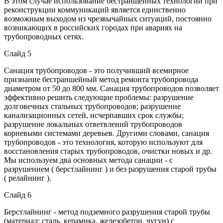
В этом случае использование бестраншейных технологий при
реконструкции коммуникаций является единственно
возможным выходом из чрезвычайных ситуаций, постоянно
возникающих в российских городах при авариях на
трубопроводных сетях.
Слайд 5
Санация трубопроводов - это получивший всемирное
признание бестраншейный метод ремонта трубопровода
диаметром от 50 до 800 мм. Санация трубопроводов позволяет
эффективно решить следующие проблемы: разрушение
долговечных стальных трубопроводов; разрушение
канализационных сетей, исчерпавших срок службы;
разрушение локальных ответвлений трубопроводов
корневыми системами деревьев. Другими словами, санация
трубопроводов - это технология, которую используют для
восстановления старых трубопроводов, очистки новых и др.
Мы используем два основных метода санации - с
разрушением ( берстлайнинг ) и без разрушения старой трубы
( релайнинг ).
Слайд 6
Берстлайнинг - метод подземного разрушения старой трубы
(материал: сталь, керамика, железобетон, чугун) с