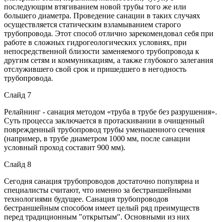
последующим втягиванием новой трубы того же или
большего диаметра. Проведение санации в таких случаях
осуществляется статическим взламыванием старого
трубопровода. Этот способ отлично зарекомендовал себя при
работе в сложных гидрогеологических условиях, при
непосредственной близости заменяемого трубопровода к
другим сетям и коммуникациям, а также глубокого залегания
отслужившего свой срок и пришедшего в негодность
трубопровода.
Слайд 7
Релайнинг - санация методом «труба в трубе без разрушения».
Суть процесса заключается в протаскивании в очищенный
поврежденный трубопровод трубы уменьшенного сечения
(например, в трубе диаметром 1000 мм, после санации
условный проход составит 900 мм).
Слайд 8
Сегодня санация трубопроводов достаточно популярна и
специалисты считают, что именно за бестраншейными
технологиями будущее. Санация трубопроводов
бестраншейным способом имеет целый ряд преимуществ
перед традиционным "открытым". Основными из них