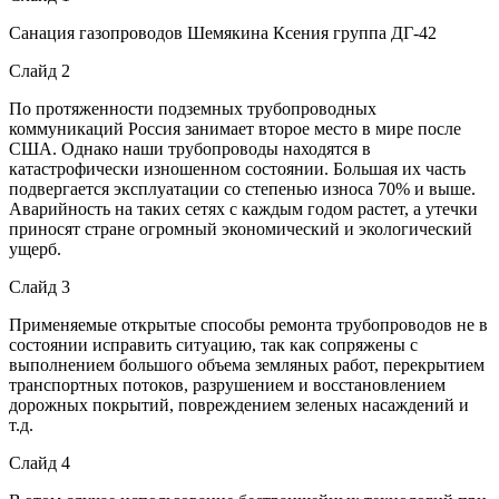
Санация газопроводов Шемякина Ксения группа ДГ-42
Слайд 2
По протяженности подземных трубопроводных
коммуникаций Россия занимает второе место в мире после
США. Однако наши трубопроводы находятся в
катастрофически изношенном состоянии. Большая их часть
подвергается эксплуатации со степенью износа 70% и выше.
Аварийность на таких сетях с каждым годом растет, а утечки
приносят стране огромный экономический и экологический
ущерб.
Слайд 3
Применяемые открытые способы ремонта трубопроводов не в
состоянии исправить ситуацию, так как сопряжены с
выполнением большого объема земляных работ, перекрытием
транспортных потоков, разрушением и восстановлением
дорожных покрытий, повреждением зеленых насаждений и
т.д.
Слайд 4