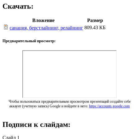
Скачать:
Вложение
Размер
809.43 КБ
санация, берстлайнинг, релайнинг
Предварительный просмотр:
Чтобы пользоваться предварительным просмотром презентаций создайте себе
аккаунт (учетную запись) Google и войдите в него:
https://accounts.google.com
Подписи к слайдам:
Слайд 1