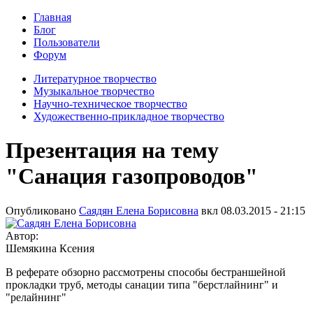
Главная
Блог
Пользователи
Форум
Литературное творчество
Музыкальное творчество
Научно-техническое творчество
Художественно-прикладное творчество
Презентация на тему
"Санация газопроводов"
Опубликовано
Саядян Елена Борисовна
вкл
08.03.2015 - 21:15
Автор:
Шемякина Ксения
В реферате обзорно рассмотрены способы бестраншейной
прокладки труб, методы санации типа "берстлайнинг" и
"релайнинг"