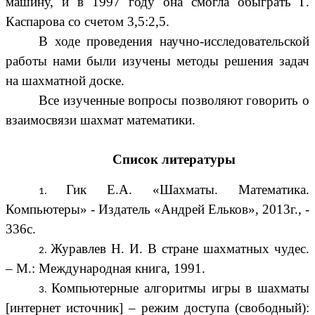
машину, и в 1997 году она смогла обыграть Г.
Каспарова со счетом 3,5:2,5.
В ходе проведения научно-исследовательской
работы нами были изучены методы решения задач
на шахматной доске.
Все изученные вопросы позволяют говорить о
взаимосвязи шахмат математики.
Список литературы
Гик Е.А. «Шахматы. Математика.
Компьютеры» - Издатель «Андрей Ельков», 2013г., -
336с.
Журавлев Н. И. В стране шахматных чудес.
– М.: Международная книга, 1991.
Компьютерные алгоритмы игры в шахматы
[интернет источник] – режим доступа (свободный):