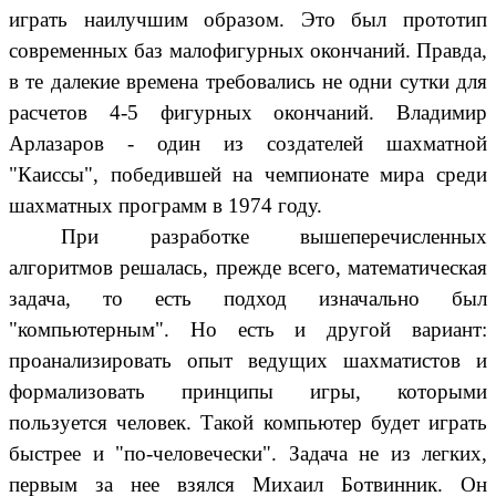
играть наилучшим образом. Это был прототип
современных баз малофигурных окончаний. Правда,
в те далекие времена требовались не одни сутки для
расчетов 4-5 фигурных окончаний. Владимир
Арлазаров - один из создателей шахматной
"Каиссы", победившей на чемпионате мира среди
шахматных программ в 1974 году.
При разработке вышеперечисленных
алгоритмов решалась, прежде всего, математическая
задача, то есть подход изначально был
"компьютерным". Но есть и другой вариант:
проанализировать опыт ведущих шахматистов и
формализовать принципы игры, которыми
пользуется человек. Такой компьютер будет играть
быстрее и "по-человечески". Задача не из легких,
первым за нее взялся Михаил Ботвинник. Он