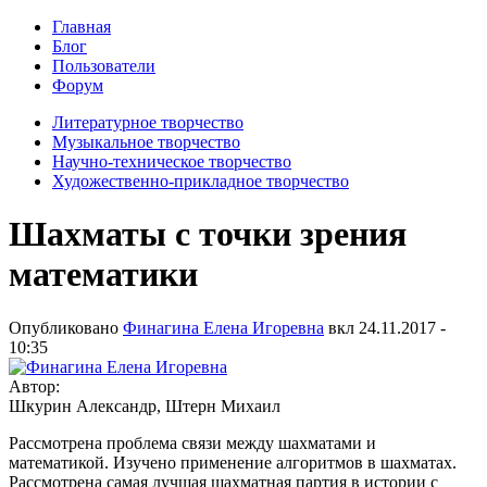
Главная
Блог
Пользователи
Форум
Литературное творчество
Музыкальное творчество
Научно-техническое творчество
Художественно-прикладное творчество
Шахматы с точки зрения
математики
Опубликовано
Финагина Елена Игоревна
вкл
24.11.2017 -
10:35
Автор:
Шкурин Александр, Штерн Михаил
Рассмотрена проблема связи между шахматами и
математикой. Изучено применение алгоритмов в шахматах.
Рассмотрена самая лучшая шахматная партия в истории с