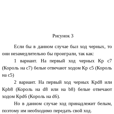
Рисунок 3
Если бы в данном случае был ход черных, то
они незамедлительно бы проиграли, так как:
1 вариант. На первый ход черных Кр с7
(Король на с7) белые отвечают ходом Кр с5 (Король
на с5)
2 вариант. На первый ход черных Крd8 или
Крb8 (Король на d8 или на b8) белые отвечают
ходом Крd6 (Король на d6).
Но в данном случае ход принадлежит белым,
поэтому им необходимо передать свой ход.