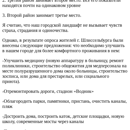
2. Третий район занимает второе место. Все его показатели
находятся почти на одинаковом уровне
3. Второй район занимает третье место.
Я считаю, что наш городской ландшафт не вызывает чувств
страха, страдания и одиночества.
Однако, в результате опроса жителей г. Шлиссельбурга были
внесены следующие предложения: что необходимо улучшить
в нашем городе для более комфортного проживания в нем:
-Улучшить медицину (новую аппаратуру в больницу, ремонт
поликлиники, строительство общежития для медперсонала на
месте полуразрушенного дома около больницы, строительство
хосписа, или дома для престарелых, или социального
приюта).
-Отремонтировать дороги, стадион «Водник»
-Облагородить парки, памятники, пристань, очистить каналы,
пляж
-Достроить дома, построить каток, детские площадки, новую
школу, современные мосты через каналы