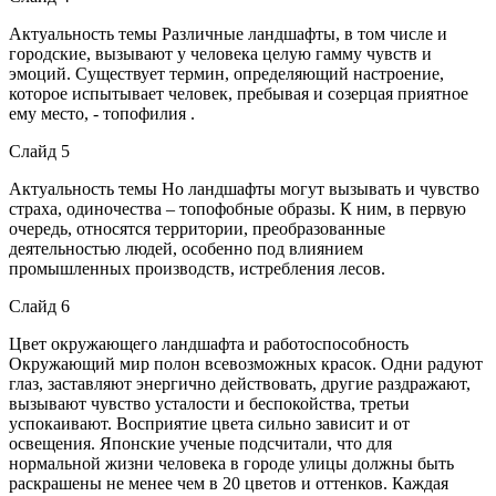
Актуальность темы Различные ландшафты, в том числе и
городские, вызывают у человека целую гамму чувств и
эмоций. Существует термин, определяющий настроение,
которое испытывает человек, пребывая и созерцая приятное
ему место, - топофилия .
Слайд 5
Актуальность темы Но ландшафты могут вызывать и чувство
страха, одиночества – топофобные образы. К ним, в первую
очередь, относятся территории, преобразованные
деятельностью людей, особенно под влиянием
промышленных производств, истребления лесов.
Слайд 6
Цвет окружающего ландшафта и работоспособность
Окружающий мир полон всевозможных красок. Одни радуют
глаз, заставляют энергично действовать, другие раздражают,
вызывают чувство усталости и беспокойства, третьи
успокаивают. Восприятие цвета сильно зависит и от
освещения. Японские ученые подсчитали, что для
нормальной жизни человека в городе улицы должны быть
раскрашены не менее чем в 20 цветов и оттенков. Каждая