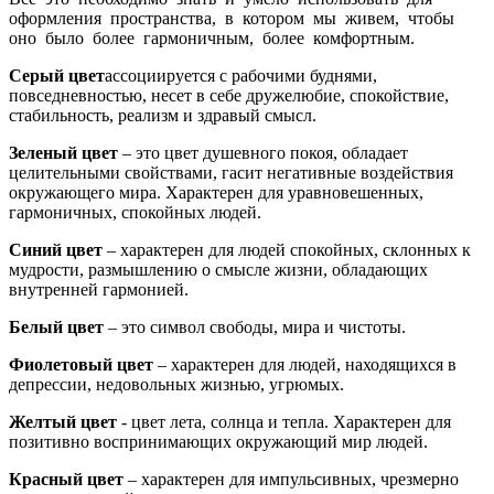
оформления пространства, в котором мы живем, чтобы
оно было более гармоничным, более комфортным.
Серый цвет
ассоциируется с рабочими буднями,
повседневностью, несет в себе дружелюбие, спокойствие,
стабильность, реализм и здравый смысл.
Зеленый цвет
– это цвет душевного покоя, обладает
целительными свойствами, гасит негативные воздействия
окружающего мира. Характерен для уравновешенных,
гармоничных, спокойных людей.
Синий цвет
– характерен для людей спокойных, склонных к
мудрости, размышлению о смысле жизни, обладающих
внутренней гармонией.
Белый цвет
– это символ свободы, мира и чистоты.
Фиолетовый цвет
– характерен для людей, находящихся в
депрессии, недовольных жизнью, угрюмых.
Желтый цвет
- цвет лета, солнца и тепла. Характерен для
позитивно воспринимающих окружающий мир людей.
Красный цвет
– характерен для импульсивных, чрезмерно