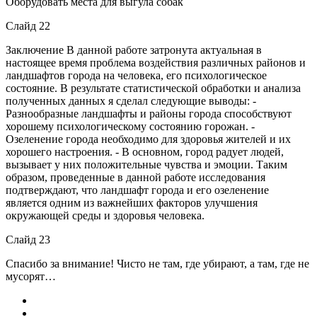
Оборудовать места для выгула собак
Слайд 22
Заключение В данной работе затронута актуальная в
настоящее время проблема воздействия различных районов и
ландшафтов города на человека, его психологическое
состояние. В результате статистической обработки и анализа
полученных данных я сделал следующие выводы: -
Разнообразные ландшафты и районы города способствуют
хорошему психологическому состоянию горожан. -
Озеленение города необходимо для здоровья жителей и их
хорошего настроения. - В основном, город радует людей,
вызывает у них положительные чувства и эмоции. Таким
образом, проведенные в данной работе исследования
подтверждают, что ландшафт города и его озеленение
является одним из важнейших факторов улучшения
окружающей среды и здоровья человека.
Слайд 23
Спасибо за внимание! Чисто не там, где убирают, а там, где не
мусорят…