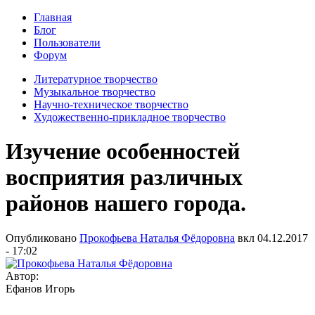
Главная
Блог
Пользователи
Форум
Литературное творчество
Музыкальное творчество
Научно-техническое творчество
Художественно-прикладное творчество
Изучение особенностей
восприятия различных
районов нашего города.
Опубликовано
Прокофьева Наталья Фёдоровна
вкл
04.12.2017
- 17:02
Автор:
Ефанов Игорь