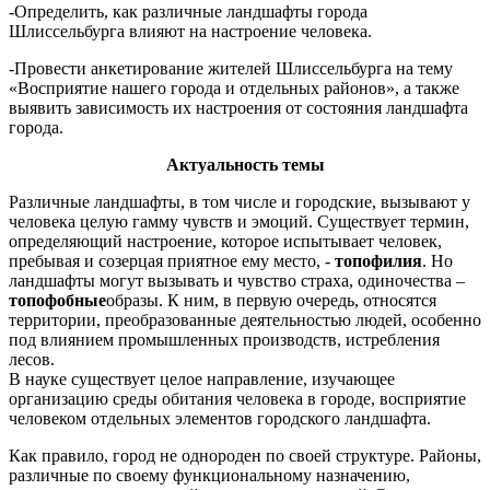
-Определить, как различные ландшафты города
Шлиссельбурга влияют на настроение человека.
-Провести анкетирование жителей Шлиссельбурга на тему
«Восприятие нашего города и отдельных районов», а также
выявить зависимость их настроения от состояния ландшафта
города.
Актуальность темы
Различные ландшафты, в том числе и городские, вызывают у
человека целую гамму чувств и эмоций. Существует термин,
определяющий настроение, которое испытывает человек,
пребывая и созерцая приятное ему место, -
топофилия
. Но
ландшафты могут вызывать и чувство страха, одиночества –
топофобные
образы. К ним, в первую очередь, относятся
территории, преобразованные деятельностью людей, особенно
под влиянием промышленных производств, истребления
лесов.
В науке существует целое направление, изучающее
организацию среды обитания человека в городе, восприятие
человеком отдельных элементов городского ландшафта.
Как правило, город не однороден по своей структуре. Районы,
различные по своему функциональному назначению,