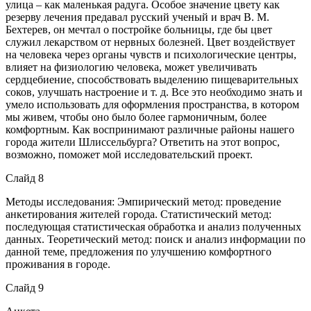
улица – как маленькая радуга. Особое значение цвету как
резерву лечения предавал русский ученый и врач В. М.
Бехтерев, он мечтал о постройке больницы, где бы цвет
служил лекарством от нервных болезней. Цвет воздействует
на человека через органы чувств и психологические центры,
влияет на физиологию человека, может увеличивать
сердцебиение, способствовать выделению пищеварительных
соков, улучшать настроение и т. д. Все это необходимо знать и
умело использовать для оформления пространства, в котором
мы живем, чтобы оно было более гармоничным, более
комфортным. Как воспринимают различные районы нашего
города жители Шлиссельбурга? Ответить на этот вопрос,
возможно, поможет мой исследовательский проект.
Слайд 8
Методы исследования: Эмпирический метод: проведение
анкетирования жителей города. Статистический метод:
последующая статистическая обработка и анализ полученных
данных. Теоретический метод: поиск и анализ информации по
данной теме, предложения по улучшению комфортного
проживания в городе.
Слайд 9